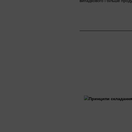
випадкового і більше прод