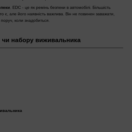
зпеки
. EDC - це як ремінь безпеки в автомобілі. Більшість
сто є, але його наявність важлива. Він не повинен заважати,
 поруч, коли знадобиться.
и чи набору виживальника