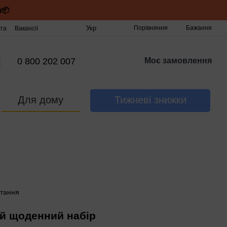
)📦
Укр
Порівняння
Бажання
та
Вакансії
0 800 202 007
Моє замовлення
Для дому
Тижневі знижки
ний щоденний набір