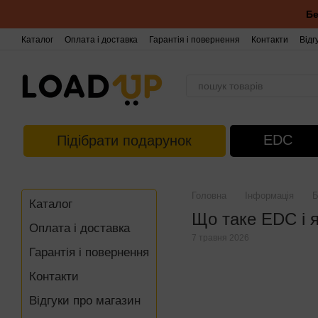
Перейти до основного контенту
Бе
Каталог
Оплата і доставка
Гарантія і повернення
Контакти
Відг
EDC
Підібрати подарунок
Головна
Інформація
Б
Каталог
Що таке EDC і я
Оплата і доставка
7 травня 2026
Гарантія і повернення
Контакти
Відгуки про магазин