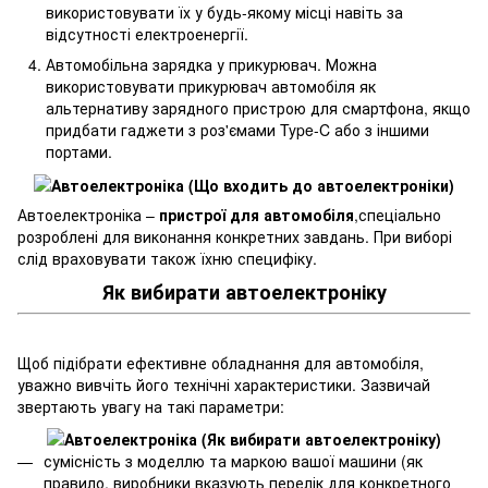
використовувати їх у будь-якому місці навіть за
відсутності електроенергії.
Автомобільна зарядка у прикурювач. Можна
використовувати прикурювач автомобіля як
альтернативу зарядного пристрою для смартфона, якщо
придбати гаджети з роз'ємами Type-C або з іншими
портами.
Автоелектроніка –
пристрої для автомобіля
,спеціально
розроблені для виконання конкретних завдань. При виборі
слід враховувати також їхню специфіку.
Як вибирати автоелектроніку
Щоб підібрати ефективне обладнання для автомобіля,
уважно вивчіть його технічні характеристики. Зазвичай
звертають увагу на такі параметри:
сумісність з моделлю та маркою вашої машини (як
правило, виробники вказують перелік для конкретного