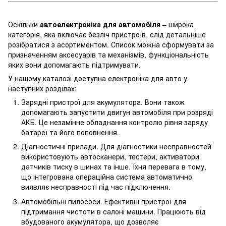
Оскільки
автоелектроніка для автомобіля
– широка
категорія, яка включає безліч пристроїв, слід детальніше
розібратися з асортиментом. Список можна сформувати за
призначенням аксесуарів та механізмів, функціональність
яких вони допомагають підтримувати.
У нашому каталозі доступна електроніка для авто у
наступних розділах:
Зарядні пристрої для акумулятора. Вони також
допомагають запустити двигун автомобіля при розряді
АКБ. Це незамінне обладнання контролю рівня заряду
батареї та його поповнення.
Діагностичні прилади. Для діагностики несправностей
використовують автосканери, тестери, активатори
датчиків тиску в шинах та інше. Їхня перевага в тому,
що інтегрована операційна система автоматично
виявляє несправності під час підключення.
Автомобільні пилососи. Ефективні пристрої для
підтримання чистоти в салоні машини. Працюють від
вбудованого акумулятора, що дозволяє