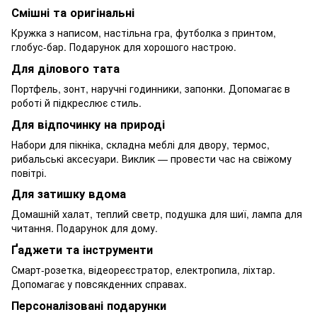
Смішні та оригінальні
Кружка з написом, настільна гра, футболка з принтом,
глобус-бар. Подарунок для хорошого настрою.
Для ділового тата
Портфель, зонт, наручні годинники, запонки. Допомагає в
роботі й підкреслює стиль.
Для відпочинку на природі
Набори для пікніка, складна меблі для двору, термос,
рибальські аксесуари. Виклик — провести час на свіжому
повітрі.
Для затишку вдома
Домашній халат, теплий светр, подушка для шиї, лампа для
читання. Подарунок для дому.
Ґаджети та інструменти
Смарт-розетка, відеореєстратор, електропила, ліхтар.
Допомагає у повсякденних справах.
Персоналізовані подарунки