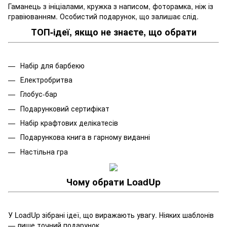
Гаманець з ініціалами, кружка з написом, фоторамка, ніж із
гравіюванням. Особистий подарунок, що залишає слід.
ТОП-ідеї, якщо не знаєте, що обрати
Набір для барбекю
Електробритва
Глобус-бар
Подарунковий сертифікат
Набір крафтових делікатесів
Подарункова книга в гарному виданні
Настільна гра
Чому обрати LoadUp
У LoadUp зібрані ідеї, що виражають увагу. Ніяких шаблонів
— лише точний подарунок.