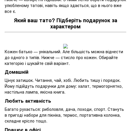
улюбленому татові, навіть якщо здається, що в нього вже
все є.
Який ваш тато? Підберіть подарунок за
характером
Кожен батько — унікальний. Але більшість можна віднести
до одного з типів. Нижче — стисло про кожен. Обирайте
категорію і шукайте свій варіант.
Домашній
Цінує затишок. Читання, чай, хобі. Любить тишу і порядок.
Йому підійдуть подарунки для дому: халат, термогорнятко,
настільна лампа, якісна книга.
Любить активність
Багато рухається: риболовля, дача, походи, спорт. Стануть
в пригоді набори для пікніка, термос, портативна колонка,
складне крісло тощо.
Працює в офісі