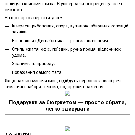
полиця з книгами і тиша. Є універсального рецепту, але є
система.
На що варто звертати увагу:
Інтереси: риболовля, спорт, кулінарія, збирання колекцій,
техніка.
Вік: ювілей і День батька — різні за значенням.
Стиль життя: офіс, поїздки, ручна праця, відпочинок
удома.
Значимість приводу.
Побажання самого тата.
Якщо важко визначитись, підійдуть персоналізовані речі,
тематичні набори, техніка, подарунки-враження.
Подарунки за бюджетом — просто обрати,
легко здивувати
До 500 грн