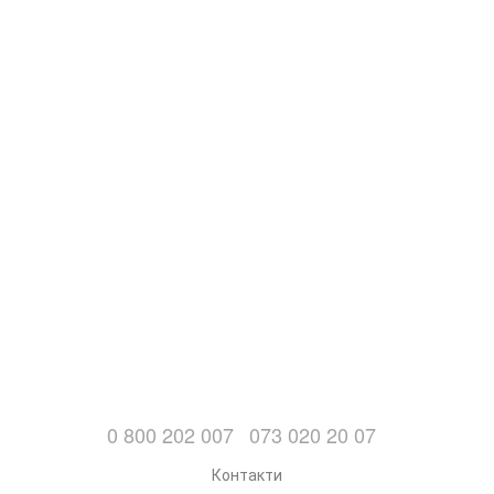
0 800 202 007
073 020 20 07
Контакти