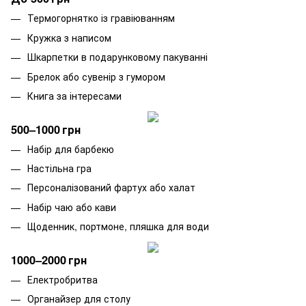
Термогорнятко із гравіюванням
Кружка з написом
Шкарпетки в подарунковому пакуванні
Брелок або сувенір з гумором
Книга за інтересами
500–1000 грн
Набір для барбекю
Настільна гра
Персоналізований фартух або халат
Набір чаю або кави
Щоденник, портмоне, пляшка для води
1000–2000 грн
Електробритва
Органайзер для столу