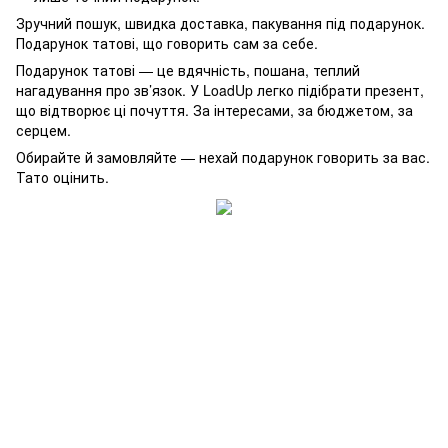
Зручний пошук, швидка доставка, пакування під подарунок.
Подарунок татові, що говорить сам за себе.
Подарунок татові — це вдячність, пошана, теплий
нагадування про зв’язок. У LoadUp легко підібрати презент,
що відтворює ці почуття. За інтересами, за бюджетом, за
серцем.
Обирайте й замовляйте — нехай подарунок говорить за вас.
Тато оцінить.