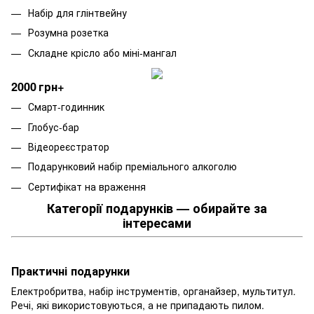
Набір для глінтвейну
Розумна розетка
Складне крісло або міні-мангал
2000 грн+
Смарт-годинник
Глобус-бар
Відеореєстратор
Подарунковий набір преміального алкоголю
Сертифікат на враження
Категорії подарунків — обирайте за
інтересами
Практичні подарунки
Електробритва, набір інструментів, органайзер, мультитул.
Речі, які використовуються, а не припадають пилом.