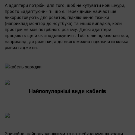
А адаптери потрібні для того, щоб не купувати нові шнури,
просто «адаптуючи» ті, що є. Перехідники найчастіше
використовують для розеток, підключення техніки
(наприклад монітор до ноутбука) та інших випадків, коли
пристрій не має потрібного роз'єму. Деякі адаптери
працюють ще й як «подовжувачі». Тобто він підключається,
наприклад, до розетки, а до нього можна підключити кілька
різних гаджетів.
Найпопулярніші види кабелів
Звичайно, найпопулярнішими та затребуваними шнурами