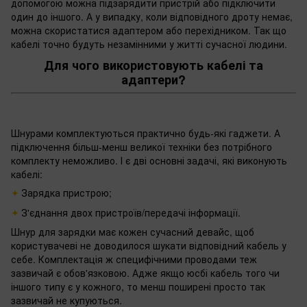
допомогою можна підзарядити пристрій або підключити
один до іншого. А у випадку, коли відповідного дроту немає,
можна скористатися адаптером або перехідником. Так що
кабелі точно будуть незамінними у житті сучасної людини.
Для чого використовують кабелі та
адаптери?
Шнурами комплектуються практично будь-які гаджети. А
підключення більш-менш великої техніки без потрібного
комплекту неможливо. І є дві основні задачі, які виконують
кабелі:
Зарядка пристрою;
З'єднання двох пристроїв/передачі інформації.
Шнур для зарядки має кожен сучасний девайс, щоб
користувачеві не доводилося шукати відповідний кабель у
себе. Комплектація ж специфічними проводами теж
зазвичай є обов'язковою. Адже якщо юсбі кабель того чи
іншого типу є у кожного, то менш поширені просто так
зазвичай не купуються.