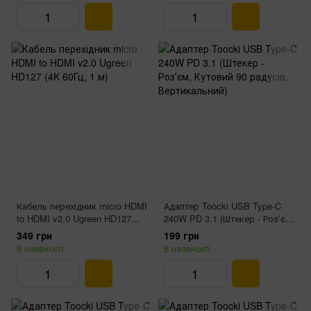
Кабель перехідник micro HDMI
Адаптер Toocki USB Type‑C
to HDMI v2.0 Ugreen HD127
240W PD 3.1 (Штекер - Розʼєм,
(4K 60Гц, 1 м)
Кутовий 90 радусів,
349 грн
199 грн
Вертикальний)
В наявності
В наявності