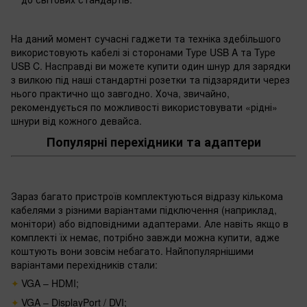
На даний момент сучасні гаджети та техніка здебільшого
використовують кабелі зі сторонами Type USB A та Type
USB C. Насправді ви можете купити один шнур для зарядки
з вилкою під наші стандартні розетки та підзарядити через
нього практично що завгодно. Хоча, звичайно,
рекомендується по можливості використовувати «рідні»
шнури від кожного девайса.
Популярні перехідники та адаптери
Зараз багато пристроїв комплектуються відразу кількома
кабелями з різними варіантами підключення (наприклад,
монітори) або відповідними адаптерами. Але навіть якщо в
комплекті їх немає, потрібно завжди можна купити, адже
коштують вони зовсім небагато. Найпопулярнішими
варіантами перехідників стали:
VGA – HDMI;
VGA – DisplayPort / DVI;