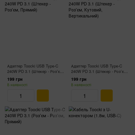
Адаптер Toocki USB Type‑C
Адаптер Toocki USB Type‑C
240W PD 3.1 (Штекер - Розʼєм,
240W PD 3.1 (Штекер - Розʼєм,
Прямий)
Кутовий, Вертикальний)
199 грн
199 грн
В наявності
В наявності