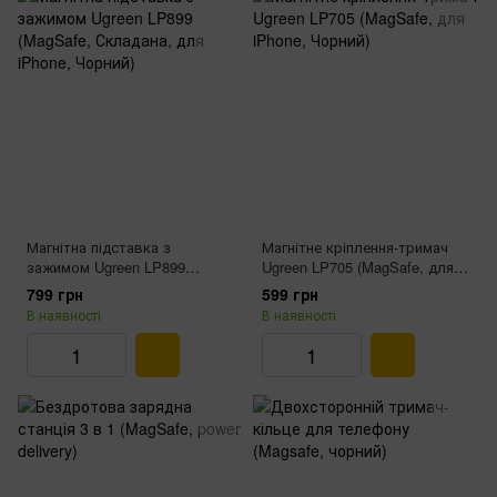
Магнітна підставка з
Магнітне кріплення-тримач
зажимом Ugreen LP899
Ugreen LP705 (MagSafe, для
(MagSafe, Складана, для
iPhone, Чорний)
799 грн
599 грн
iPhone, Чорний)
В наявності
В наявності