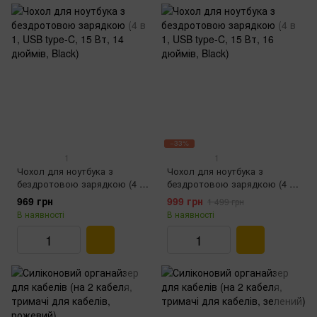
−33%
1
1
Чохол для ноутбука з
Чохол для ноутбука з
бездротовою зарядкою (4 в
бездротовою зарядкою (4 в
1, USB type-C, 15 Вт, 14
1, USB type-C, 15 Вт, 16
969 грн
999 грн
1 499 грн
дюймів, Black)
дюймів, Black)
В наявності
В наявності