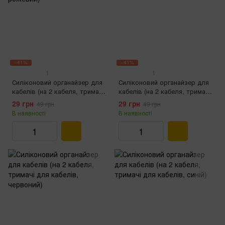
−41%
−41%
1
1
Силіконовий органайзер для
Силіконовий органайзер для
кабелів (на 2 кабеля, тримачі
кабелів (на 2 кабеля, тримачі
для кабелів, рожевий)
для кабелів, зелений)
29 грн
29 грн
49 грн
49 грн
В наявності
В наявності