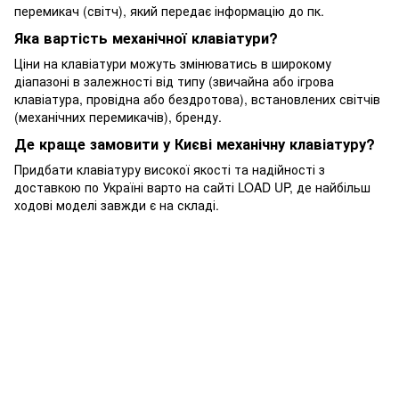
перемикач (світч), який передає інформацію до пк.
Яка вартість механічної клавіатури?
Ціни на клавіатури можуть змінюватись в широкому
діапазоні в залежності від типу (звичайна або ігрова
клавіатура, провідна або бездротова), встановлених світчів
(механічних перемикачів), бренду.
Де краще замовити у Києві механічну клавіатуру?
Придбати клавіатуру високої якості та надійності з
доставкою по Україні варто на сайті LOAD UP, де найбільш
ходові моделі завжди є на складі.