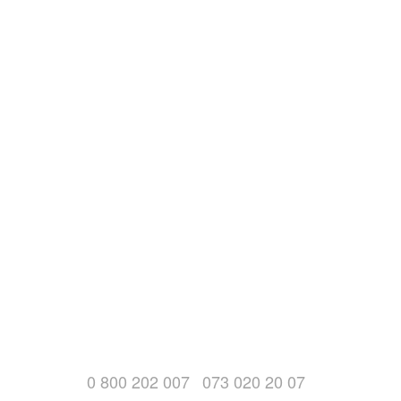
0 800 202 007
073 020 20 07