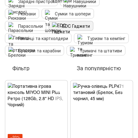
Зарядні пристрої
Навушники‌
Рюкзаки
Сумки та шопери
Парасольки
EDC Гаджети
Гаманці та картхолдери
Туризм та кемпінг
Брелоки та карабіни
Тримачі та штативи
Фільтр
За популярністю
−20%