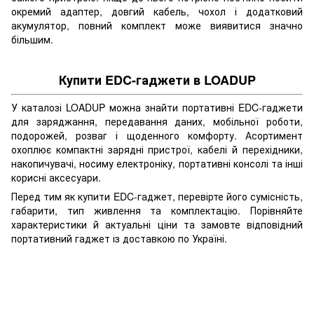
окремий адаптер, довгий кабель, чохол і додатковий
акумулятор, повний комплект може виявитися значно
більшим.
Купити EDC-гаджети в LOADUP
У каталозі LOADUP можна знайти портативні EDC-гаджети
для заряджання, передавання даних, мобільної роботи,
подорожей, розваг і щоденного комфорту. Асортимент
охоплює компактні зарядні пристрої, кабелі й перехідники,
накопичувачі, носиму електроніку, портативні консолі та інші
корисні аксесуари.
Перед тим як купити EDC-гаджет, перевірте його сумісність,
габарити, тип живлення та комплектацію. Порівняйте
характеристики й актуальні ціни та замовте відповідний
портативний гаджет із доставкою по Україні.