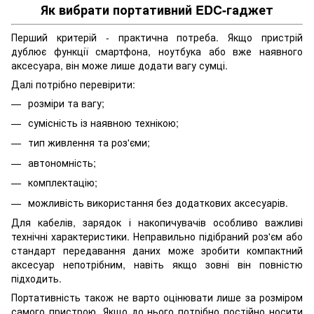
Як вибрати портативний EDC-гаджет
Перший критерій - практична потреба. Якщо пристрій
дублює функції смартфона, ноутбука або вже наявного
аксесуара, він може лише додати вагу сумці.
Далі потрібно перевірити:
розміри та вагу;
сумісність із наявною технікою;
тип живлення та роз'єми;
автономність;
комплектацію;
можливість використання без додаткових аксесуарів.
Для кабелів, зарядок і накопичувачів особливо важливі
технічні характеристики. Неправильно підібраний роз'єм або
стандарт передавання даних може зробити компактний
аксесуар непотрібним, навіть якщо зовні він повністю
підходить.
Портативність також не варто оцінювати лише за розміром
самого пристрою. Якщо до нього потрібно постійно носити