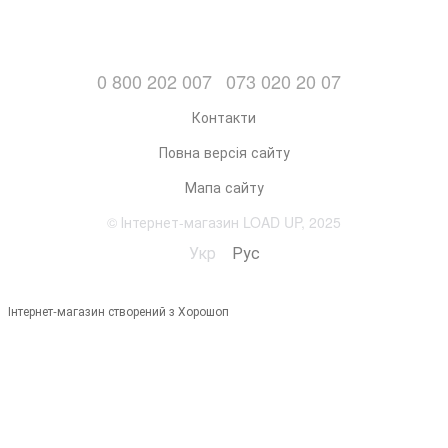
0 800 202 007
073 020 20 07
Контакти
Повна версія сайту
Мапа сайту
© Інтернет-магазин LOAD UP, 2025
Укр
Рус
Інтернет-магазин створений з Хорошоп