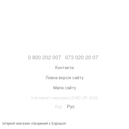
0 800 202 007
073 020 20 07
Контакти
Повна версія сайту
Мапа сайту
© Інтернет-магазин LOAD UP, 2025
Укр
Рус
Інтернет-магазин створений з Хорошоп