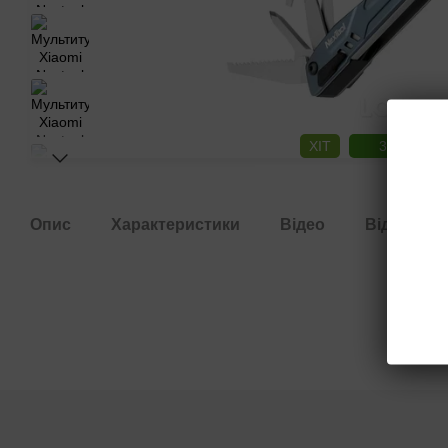
ХІТ
3
3
Опис
Характеристики
Відео
Відгуки
5