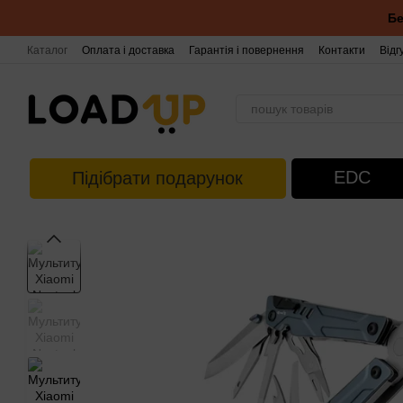
Перейти до основного контенту
Бе
Каталог
Оплата і доставка
Гарантія і повернення
Контакти
Відг
EDC
Підібрати подарунок