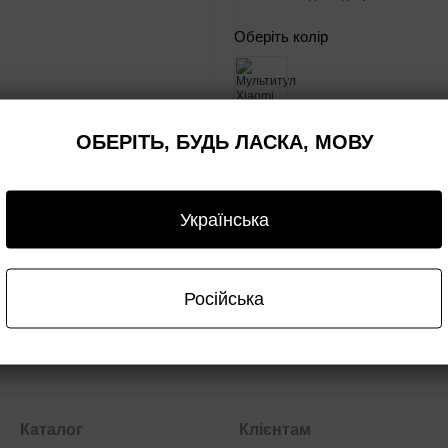
Оберіть колір
ОБЕРІТЬ, БУДЬ ЛАСКА, МОВУ
Купити
Українська
Доставка
Оплата
Гарантія
Опт/дроп
Російська
Каталог
Клієнтам