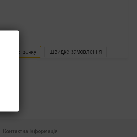
Швидке замовлення
В розстрочку
Контактна інформація