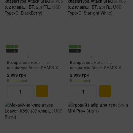
-2
-2
-2
-2
3
3
Бездротова механічна
Бездротова механічна
клавіатура Attack SHARK X85
клавіатура Attack SHARK X85
(82 клавіші, BT, 2.4 ГГц, USB
(82 клавіші, BT, 2.4 Гц, USB
2 999 грн
2 999 грн
Type-C, BlackBerry)
Type-C, Starlight White)
В наявності
В наявності