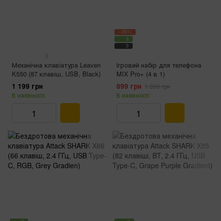
−36%
3
3
3
Механічна клавіатура Leaven
Ігровий набір для телефона
K550 (87 клавіш, USB, Black)
MIX Pro+ (4 в 1)
1 199 грн
899 грн
1 399 грн
В наявності
В наявності