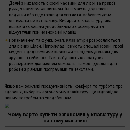
Деякі з них мають окремі частини для лівої та правої
руки, з нахилом чи вигином. Інші мають додаткові
подушки або підставки для зап'ястя, забезпечуючи
оптимальний кут нахилу. Вибирайте клавіатуру, яка
відповідає вашим уподобанням за розмірами та
відчуттями при натисканні клавіш.
Призначення та функціонал.
Клавіатури
розробляються
для різних цілей. Наприклад, існують спеціалізовані ігрові
моделі з додатковими кнопками та підсвічуванням для
зручності геймерів. Також бувають клавіатури з
розширеним діапазоном символів та мов, ідеальні для
роботи з різними програмами та текстами.
Якщо вам важливі продуктивність, комфорт та турбота про
здоров'я, виберіть ергономічну клавіатуру, що відповідає
вашим потребам та уподобанням.
Чому варто купити ергономічну клавіатуру у
нашому магазині