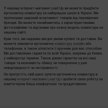
У нашому інтернет-магазині Load Up ви можете придбати
ергономічну клавіатуру за найкращою ціною в Україні. Ми
пропонуємо широкий асортимент товарів від перевірених
брендів. Ви можете ознайомитись з характеристиками,
фотографіями та відгуками про кожну модель клавіатури на
нашому сайті.
Крім того, ми надаємо вигідні умови купівлі та доставки. Ви
можете замовити ергономічну
клавіатуру онлайн
або
телефоном, а також оплатити її зручним для вас способом.
Ми доставляємо гаджети по всій Україні, зокрема до Києва,
у найкоротші терміни. Також даємо гарантію на всі наші
товари та можливість обміну чи повернення у разі
невідповідності чи несправності.
Не пропустіть свій шанс купити ергономічну клавіатуру в
нашому
інтернет-магазині Load Up
і зробити свою роботу за
комп'ютером більш комфортною та продуктивною.