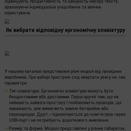
підвищують продуктивність та швидкість набору тексту,
враховуючи індивідуальні уподобання та звички
користувача.
Як вибрати відповідну ергономічну клавіатуру
У нашому каталозі представлені різні моделі від провідних
виробників. При виборі пристрою слід звертати увагу на такі
параметри:
Тип клавіатури. Ергономічні клавіатури можуть бути
бездротовими або дротовими. Перші зручні тим, що не
займають зайвого простору і позбавляють проводів, що
заважають, але вимагають заміни батарейок або
перезарядки. Другі – підключаються до комп'ютера через
USB-порт і не потребують додаткового живлення.
Розмір та форма. Моделі представлені у різних габаритах.