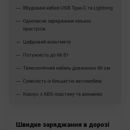
Вбудовані кабелі USB Type-C та Lightning
Одночасне заряджання кількох
пристроїв
Цифровий вольтметр
Потужність до 66 Вт
Телескопічний кабель довжиною 80 см
Сумісність із більшістю автомобілів
Корпус з ABS-пластику та алюмінію
Швидке заряджання в дорозі