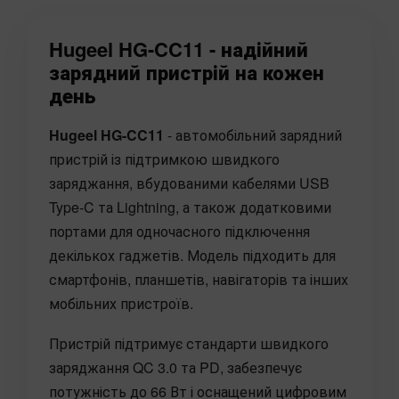
Hugeel HG-CC11 - надійний
зарядний пристрій на кожен
день
Hugeel HG-CC11
- автомобільний зарядний
пристрій із підтримкою швидкого
заряджання, вбудованими кабелями USB
Type-C та Lightning, а також додатковими
портами для одночасного підключення
декількох гаджетів. Модель підходить для
смартфонів, планшетів, навігаторів та інших
мобільних пристроїв.
Пристрій підтримує стандарти швидкого
заряджання QC 3.0 та PD, забезпечує
потужність до 66 Вт і оснащений цифровим