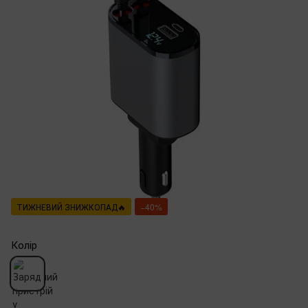
ТИЖНЕВИЙ ЗНИЖКОПАД🔥
−40%
Колір