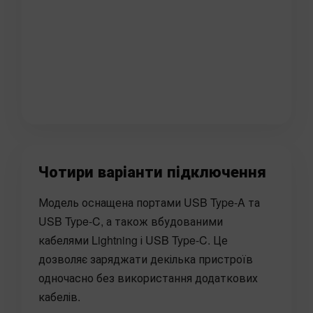
Чотири варіанти підключення
Модель оснащена портами USB Type-A та
USB Type-C, а також вбудованими
кабелями Lightning і USB Type-C. Це
дозволяє заряджати декілька пристроїв
одночасно без використання додаткових
кабелів.