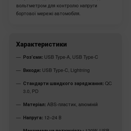
вольтметром для контролю напруги
бортової мережі автомобіля.
Характеристики
Роз'єми:
USB Type-A, USB Type-C
Виходи:
USB Type-C, Lightning
Стандарти швидкого заряджання:
QC
3.0, PD
Матеріал:
ABS-пластик, алюміній
Напруга:
12–24 В
Максимальна потужність:
120W, USB