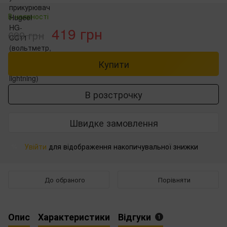
В наявності
419 грн
699 грн
Купити
В розстрочку
Швидке замовлення
Увійти
для відображення накопичувальної знижки
%
До обраного
Порівняти
Опис
Характеристики
Відгуки
1