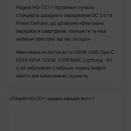
Hugeel HG-CC11 підтримує сучасні
стандарти швидкого заряджання QC 3.0 та
Power Delivery, що дозволяє ефективно
заряджати смартфони, планшети та інші
мобільні пристрої під час поїздки.
Максимальна потужність:120W, USB Type-C
5V3A 9V3A 12V3A 100W MAX, Lightning‌ - 5V
2,4A забезпечує стабільну подачу енергії
навіть для вимогливих гаджетів.