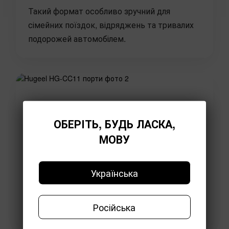
Такий формат особливо зручний для
сімейних поїздок, відряджень та тривалих
подорожей автомобілем.
ОБЕРІТЬ, БУДЬ ЛАСКА,
МОВУ
Українська
Російська