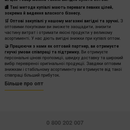
🏬 Такі методи купівлі мають переваги певних цілей,
зокрема й ведення власного бізнесу.
🛒 Оптові закупівлі у нашому магазині вигідні та зручні.
З
оптовими покупками ви зможете заощадити, знизити
частину витрат і отримати якісні продукти у великому
асортименті. У нас діють вигідні знижки при купівлі оптом.
🤝 Працюючи з нами як оптовий партнер, ви отримуєте
гнучкі умови співпраці та підтримку.
Ви отримуєте
персональні цінові пропозиції, швидку доставку та широкий
вибір перевіреної оригінальної продукції. Завдяки оптовим
знижкам і стабільному асортименту ви отримуєте від такої
співпраці більший прибуток.
Більше про опт
0 800 202 007