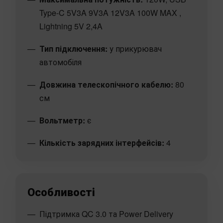
Type-C 5V3A 9V3A 12V3A 100W MAX ,
Lightning‌ 5V 2,4A
Тип підключення:
у прикурювач
автомобіля
Довжина телескопічного кабелю:
80
см
Вольтметр:
є
Кількість зарядних інтерфейсів:
4
Особливості
Підтримка QC 3.0 та Power Delivery