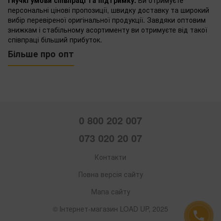
гнучкі умови співпраці та підтримку.
Ви отримуєте
персональні цінові пропозиції, швидку доставку та широкий
вибір перевіреної оригінальної продукції. Завдяки оптовим
знижкам і стабільному асортименту ви отримуєте від такої
співпраці більший прибуток.
Більше про опт
0 800 202 007
073 020 20 07
Контакти
Повна версія сайту
Мапа сайту
© Інтернет-магазин LOAD UP, 2025