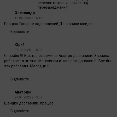
перевантаження, захист від
перезаряджання
Олександр
17.04.2026 в 16:16
Працює.Товаром задоволений.Доставили швидко.
Відповісти
Юрий
27.10.2025 в 18:29
Спасибо !!! Быстро оформили. Быстро доставили. Зарядка
работает отлтчно. Магазином и товаром доволен !!! Все бы
так работали. Молодци !!!
Відповісти
Анатолій
28.04.2025 в 13:02
Швидко доставили, працює.
Відповісти