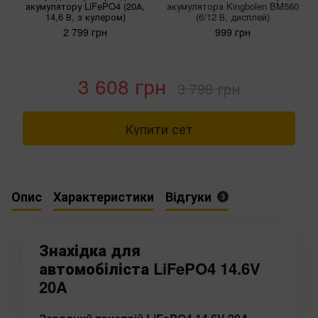
акумулятору LiFePO4 (20А,
акумулятора Kingbolen BM560
14,6 В, з кулером)
(6/12 В, дисплей)
2 799 грн
999 грн
3 608 грн
3 798 грн
Купити сет
Опис
Характеристики
Відгуки
3
Знахідка для
автомобіліста LiFePO4 14.6V
20A