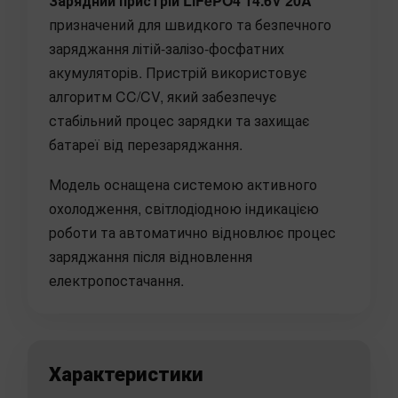
Зарядний пристрій LiFePO4 14.6V 20A
призначений для швидкого та безпечного
заряджання літій-залізо-фосфатних
акумуляторів. Пристрій використовує
алгоритм CC/CV, який забезпечує
стабільний процес зарядки та захищає
батареї від перезаряджання.
Модель оснащена системою активного
охолодження, світлодіодною індикацією
роботи та автоматично відновлює процес
заряджання після відновлення
електропостачання.
Характеристики