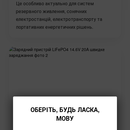
Це особливо актуально для систем
резервного живлення, сонячних
електростанцій, електротранспорту та
портативних енергетичних рішень.
ОБЕРІТЬ, БУДЬ ЛАСКА,
МОВУ