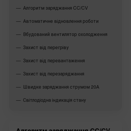
Алгоритм заряджання CC/CV
Автоматичне відновлення роботи
Вбудований вентилятор охолодження
Захист від перегріву
Захист від перевантаження
Захист від перезаряджання
Швидке заряджання струмом 20А
Світлодіодна індикація стану
Алгоритм заряджання CC/CV