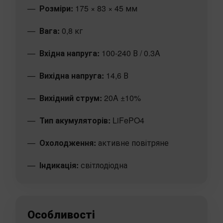
Розміри:
175 × 83 × 45 мм
Вага:
0,8 кг
Вхідна напруга:
100-240 В / 0.3A
Вихідна напруга:
14,6 В
Вихідний струм:
20A ±10%
Тип акумуляторів:
LiFePO4
Охолодження:
активне повітряне
Індикація:
світлодіодна
Особливості