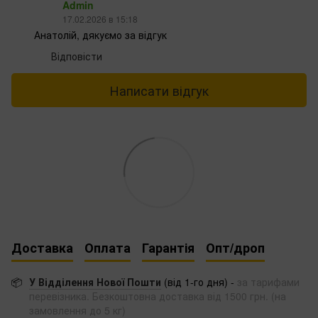
Admin
17.02.2026 в 15:18
Анатолій, дякуємо за відгук
Відповісти
Написати відгук
Доставка
Оплата
Гарантія
Опт/дроп
📦
У Відділення Нової Пошти
(від 1-го дня) -
за тарифами
перевізника. Безкоштовна доставка від 1500 грн. (на
замовлення до 5 кг)