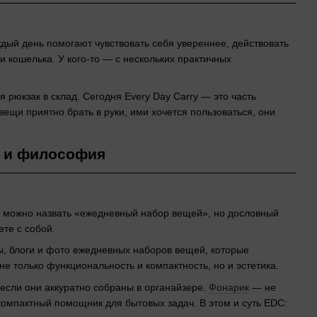
дый день помогают чувствовать себя увереннее, действовать
и кошелька. У кого-то — с нескольких практичных
я рюкзак в склад. Сегодня Every Day Carry — это часть
ещи приятно брать в руки, ими хочется пользоваться, они
я и философия
то можно назвать «ежедневный набор вещей», но дословный
те с собой.
ы, блоги и фото ежедневных наборов вещей, которые
не только функциональность и компактность, но и эстетика.
если они аккуратно собраны в органайзере.
Фонарик
— не
компактный помощник для бытовых задач. В этом и суть EDC: