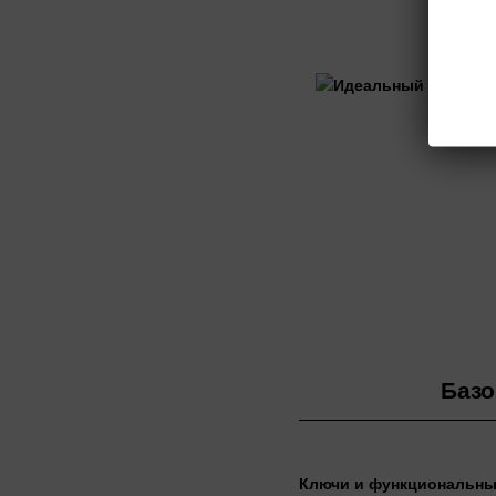
Базо
Ключи и функциональны