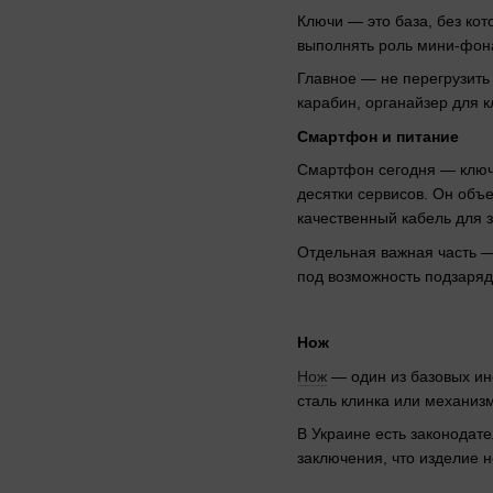
Ключи — это база, без кот
выполнять роль мини-фона
Главное — не перегрузить
карабин, органайзер для 
Смартфон и питание
Смартфон сегодня — ключе
десятки сервисов. Он объ
качественный кабель для 
Отдельная важная часть 
под возможность подзаряд
Нож
Нож
— один из базовых ин
сталь клинка или механизм 
В Украине есть законодат
заключения, что изделие 