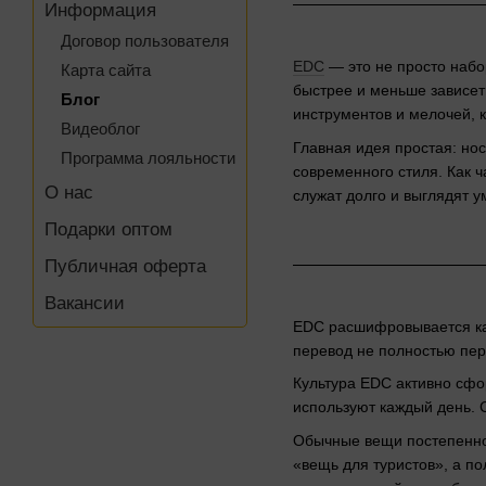
Информация
Договор пользователя
EDC
— это не просто набо
Карта сайта
быстрее и меньше зависеть
Блог
инструментов и мелочей, 
Видеоблог
Главная идея простая: нос
Программа лояльности
современного стиля. Как ч
О нас
служат долго и выглядят ум
Подарки оптом
Публичная оферта
Вакансии
EDC расшифровывается как
перевод не полностью пер
Культура EDC активно сфо
используют каждый день. С
Обычные вещи постепенно 
«вещь для туристов», а п