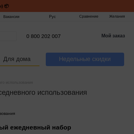
) 📦
Рус
Сравнение
Желания
Вакансии
0 800 202 007
Мой заказ
Для дома
Недельные скидки
ого использования
седневного использования
ьный ежедневный набор