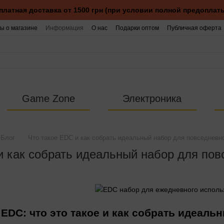
платная доставка от 1500 грн (при условии полной предоплаты
ы о магазине
Информация
О нас
Подарки оптом
Публичная оферта
Game Zone
Электроника
Блог
Что такое EDC и как собрать идеальный набор для повседневн
и как собрать идеальный набор для пов
EDC: что это такое и как собрать идеал