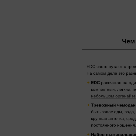
Чем
EDC часто путают с тр
На самом деле это разн
EDC
рассчитан на оди
компактный, легкий, 
небольшом органайзе
Тревожный чемодан
быть запас еды, вода
крупная аптечка, сре
постоянного ношения
Набор выживальщи