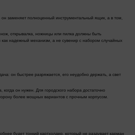
о он заменяет полноценный инструментальный ящик, а в том,
 нож, открывалка, ножницы или пилка должны быть
 как надежный механизм, а не сувенир с набором случайных
дача: он быстрее разряжается, его неудобно держать, а свет
 когда он нужен. Для городского набора достаточно
сторону более мощных вариантов с прочным корпусом.
обнее будет тонкий картхолдер, который не раздувает карман