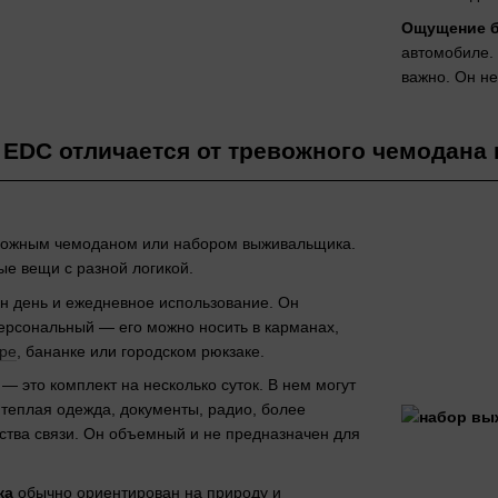
Ощущение б
автомобиле. 
важно. Он не
 EDC отличается от тревожного чемодана
евожным чемоданом или набором выживальщика.
ые вещи с разной логикой.
н день и ежедневное использование. Он
персональный — его можно носить в карманах,
ре
, бананке или городском рюкзаке.
— это комплект на несколько суток. В нем могут
, теплая одежда, документы, радио, более
дства связи. Он объемный и не предназначен для
.
ка
обычно ориентирован на природу и