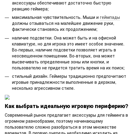
аксессуары обеспечивают достаточно быструю
реакцию геймера;
максимальная чувствительность. Мыши и
геймпады‌
должны отзываться на малейшее движение руки,
фактически становясь их продолжением;
наличие подсветки. Она может быть и на офисной
клавиатуре, но для игрока это имеет особое значение.
Во-первых, наличие подсветки позволяет играть в
неосвещенном помещении. Во-вторых, она может
высвечивать определенные зоны или кнопки, и
пользователю не придется тратить время на их поиск;
стильный дизайн. Геймеры традиционно предпочитают
игровые принадлежности выполненные в дерзком,
несколько агрессивном стиле.
Как выбрать идеальную игровую периферию?
Современный рынок предлагает аксессуары для гейминга в
огромном разнообразии, поэтому начинающему
пользователю сложно разобраться в этом множестве
вариантов. В первую очередь необходимо исходить из