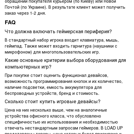
обращении покупателя курьером (по Киеву) или Новой
Почтой (по Украине). В результате клиент может получить
заказ через 1-2 дня.
FAQ
Что должна включать геймерская периферия?
В стандартный набор игрока входит клавиатура, мышь,
геймпад. Также может входить гарнитура (наушники с
микрофоном) для многопользовательских игр.
Какие основные критерии выбора оборудования для
компьютерных игр?
При покупке стоит оценить функционал девайсов,
возможность программирования кнопок и их количество,
наличие подсветки, емкость аккумулятора для
беспроводных устройств, бренд и стоимость.
Сколько стоит купить игровые девайсы?
Цена на них несколько выше, чем на аналогичные
устройства офисного класса, что обусловлено
специфичностью их использования и необходимостью
отвечать нестандартным запросам геймеров. В LOAD UP
представлены товары, цена которых будет приемлема и