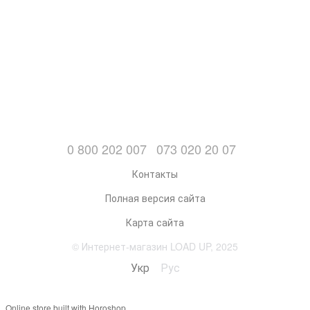
0 800 202 007
073 020 20 07
Контакты
Полная версия сайта
Карта сайта
© Интернет-магазин LOAD UP, 2025
Укр
Рус
Online store built with Horoshop