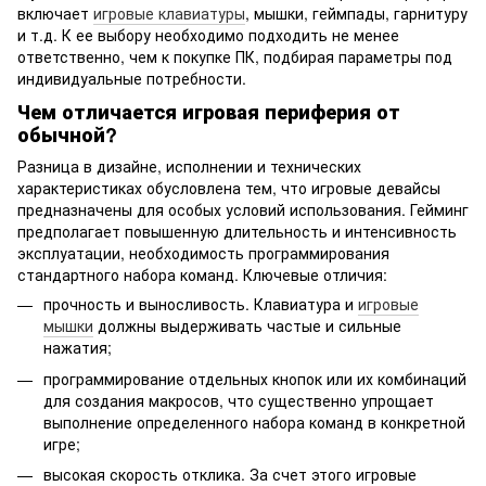
включает
игровые клавиатуры‌
, мышки, геймпады, гарнитуру
и т.д. К ее выбору необходимо подходить не менее
ответственно, чем к покупке ПК, подбирая параметры под
индивидуальные потребности.
Чем отличается игровая периферия от
обычной?
Разница в дизайне, исполнении и технических
характеристиках обусловлена тем, что игровые девайсы
предназначены для особых условий использования. Гейминг
предполагает повышенную длительность и интенсивность
эксплуатации, необходимость программирования
стандартного набора команд. Ключевые отличия:
прочность и выносливость. Клавиатура и
игровые
мышки‌
должны выдерживать частые и сильные
нажатия;
программирование отдельных кнопок или их комбинаций
для создания макросов, что существенно упрощает
выполнение определенного набора команд в конкретной
игре;
высокая скорость отклика. За счет этого игровые