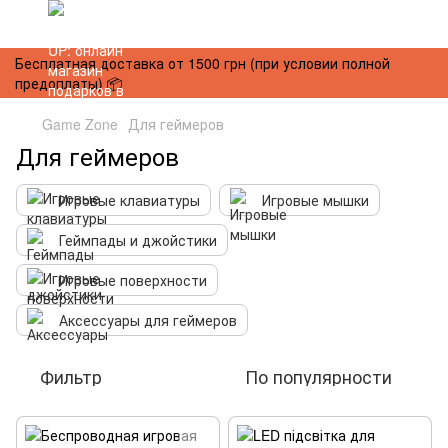
Бесплатная доставка от 1500 грн (при условии полной
предоплаты) 📦
Game Zone
Для геймеров
Для геймеров
Игровые клавиатуры
Игровые мышки
Геймпады и джойстики
Игровые поверхности
Аксессуары для геймеров
Фильтр
По популярности