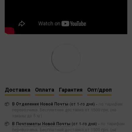
Доставка
Оплата
Гарантия
Опт/дроп
📦
В Отделения Новой Почты
(от 1-го дня) -
по тарифам
перевозчика. Бесплатная доставка от 1500 грн. (на
заказы до 5 кг)
📦
В Почтоматы Новой Почты
(от 1-го дня) -
по тарифам
перевозчика. Бесплатная доставка от 1500 грн. (на