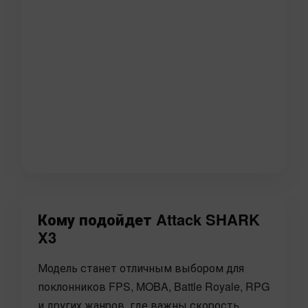
Кому подойдет Attack SHARK
X3
Модель станет отличным выбором для
поклонников FPS, MOBA, Battle Royale, RPG
и других жанров, где важны скорость