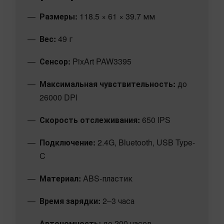
Размеры:
118.5 × 61 × 39.7 мм
Вес:
49 г
Сенсор:
PixArt PAW3395
Максимальная чувствительность:
до
26000 DPI
Скорость отслеживания:
650 IPS
Подключение:
2.4G, Bluetooth, USB Type-
C
Материал:
ABS-пластик
Время зарядки:
2–3 часа
Автономность:
до 200 часов