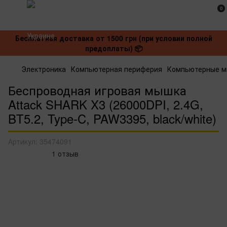
0
Бесплатная доставка от 1500 грн (при условии полной
предоплаты) 📦
Электроника
Компьютерная периферия
Компьютерные 
Беспроводная игровая мышка
Attack SHARK X3 (26000DPI, 2.4G,
BT5.2, Type-C, PAW3395, black/white)
Артикул:
35474091
1 отзыв