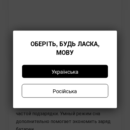
ОБЕРІТЬ, БУДЬ ЛАСКА,
МОВУ
Українська
До 200 часов автономной
работы
Російська
Встроенный аккумулятор обеспечивает до
200 часов работы без необходимости
частой подзарядки. Умный режим сна
дополнительно помогает экономить заряд
батареи.