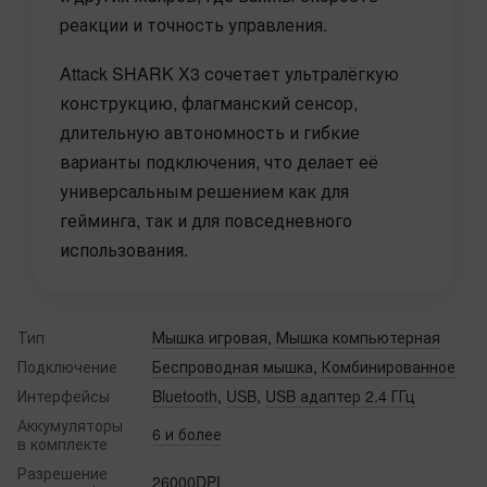
реакции и точность управления.
Attack SHARK X3 сочетает ультралёгкую
конструкцию, флагманский сенсор,
длительную автономность и гибкие
варианты подключения, что делает её
универсальным решением как для
гейминга, так и для повседневного
использования.
Тип
Мышка игровая
,
Мышка компьютерная
Подключение
Беспроводная мышка
,
Комбинированное
Интерфейсы
Bluetooth
,
USB
,
USB адаптер 2.4 ГГц
Аккумуляторы
6 и более
в комплекте
Разрешение
26000DPI