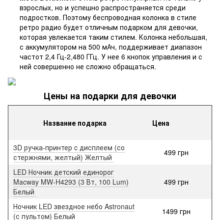
взрослых, но и успешно распространяется среди
подростков. Поэтому беспроводная колонка в стиле
ретро радио будет отличным подарком для девочки,
которая увлекается таким стилем. Колонка небольшая,
с аккумулятором на 500 мАч, поддерживает диапазон
частот 2,4 Гц-2,480 ГГц. У нее 6 кнопок управления и с
ней совершенно не сложно обращаться.
Цены на подарки для девочки
Название подарка
Цена
3D ручка-принтер c дисплеем (со
499 грн
стержнями, желтый) Желтый
LED Ночник детский единорог
Macway MW-H4293 (3 Вт, 100 Lum)
499 грн
Белый
Ночник LED звездное небо Astronaut
1499 грн
(с пультом) Белый