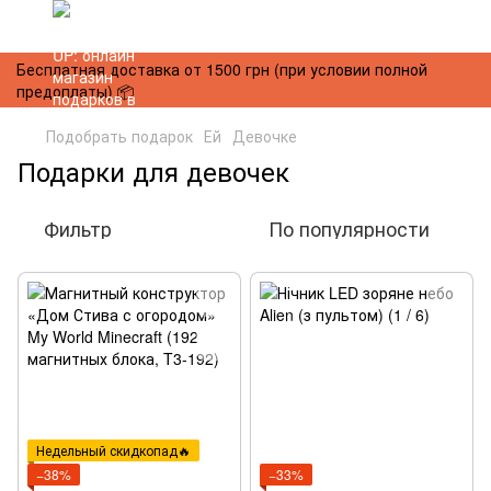
Бесплатная доставка от 1500 грн (при условии полной
предоплаты) 📦
Подобрать подарок
Ей
Девочке
Подарки для девочек
Фильтр
По популярности
Недельный скидкопад🔥
−38%
−33%