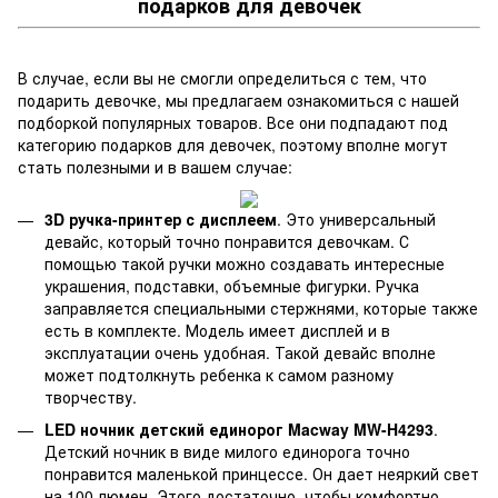
подарков для девочек
В случае, если вы не смогли определиться с тем, что
подарить девочке, мы предлагаем ознакомиться с нашей
подборкой популярных товаров. Все они подпадают под
категорию подарков для девочек, поэтому вполне могут
стать полезными и в вашем случае:
3D ручка-принтер с дисплеем
. Это универсальный
девайс, который точно понравится девочкам. С
помощью такой ручки можно создавать интересные
украшения, подставки, объемные фигурки. Ручка
заправляется специальными стержнями, которые также
есть в комплекте. Модель имеет дисплей и в
эксплуатации очень удобная. Такой девайс вполне
может подтолкнуть ребенка к самом разному
творчеству.
LED ночник детский единорог Macway MW-H4293
.
Детский ночник в виде милого единорога точно
понравится маленькой принцессе. Он дает неяркий свет
на 100 люмен. Этого достаточно, чтобы комфортно