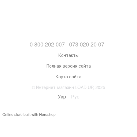
0 800 202 007
073 020 20 07
Контакты
Полная версия сайта
Карта сайта
© Интернет-магазин LOAD UP, 2025
Укр
Рус
Online store built with Horoshop