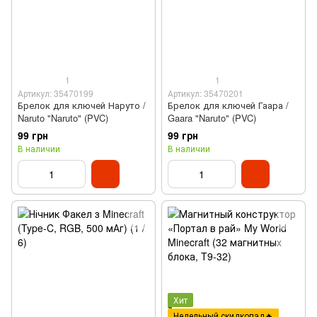
1
1
Артикул: 35470199
Артикул: 35470201
Брелок для ключей Наруто /
Брелок для ключей Гаара /
Naruto "Naruto" (PVC)
Gaara "Naruto" (PVC)
99 грн
99 грн
В наличии
В наличии
Хит
Недельный скидкопад🔥