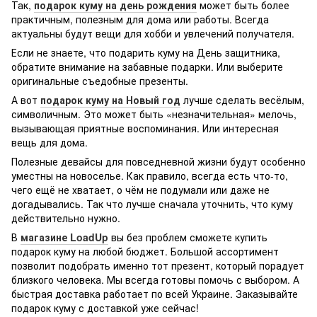
Так,
подарок куму на день рождения
может быть более
практичным, полезным для дома или работы. Всегда
актуальны будут вещи для хобби и увлечений получателя.
Если не знаете, что подарить куму на День защитника,
обратите внимание на забавные подарки. Или выберите
оригинальные съедобные презенты.
А вот
подарок куму на Новый год
лучше сделать весёлым,
символичным. Это может быть «незначительная» мелочь,
вызывающая приятные воспоминания. Или интересная
вещь для дома.
Полезные девайсы для повседневной жизни будут особенно
уместны на новоселье. Как правило, всегда есть что-то,
чего ещё не хватает, о чём не подумали или даже не
догадывались. Так что лучше сначала уточнить, что куму
действительно нужно.
В
магазине LoadUp
вы без проблем сможете купить
подарок куму на любой бюджет. Большой ассортимент
позволит подобрать именно тот презент, который порадует
близкого человека. Мы всегда готовы помочь с выбором. А
быстрая доставка работает по всей Украине. Заказывайте
подарок куму с доставкой уже сейчас!