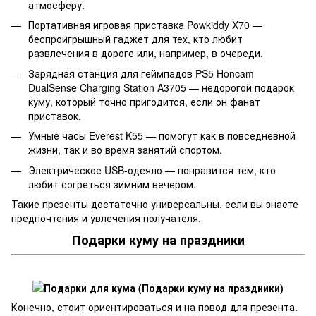
атмосферу.
Портативная игровая приставка Powkiddy X70 —
беспроигрышный гаджет для тех, кто любит
развлечения в дороге или, например, в очереди.
Зарядная станция для геймпадов PS5 Honcam
DualSense Charging Station A3705 — недорогой подарок
куму, который точно пригодится, если он фанат
приставок.
Умные часы Everest K55 — помогут как в повседневной
жизни, так и во время занятий спортом.
Электрическое USB-одеяло — понравится тем, кто
любит согреться зимним вечером.
Такие презенты достаточно универсальны, если вы знаете
предпочтения и увлечения получателя.
Подарки куму на праздники
Конечно, стоит ориентироваться и на повод для презента.