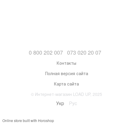
0 800 202 007
073 020 20 07
Контакты
Полная версия сайта
Карта сайта
© Интернет-магазин LOAD UP, 2025
Укр
Рус
Online store built with Horoshop