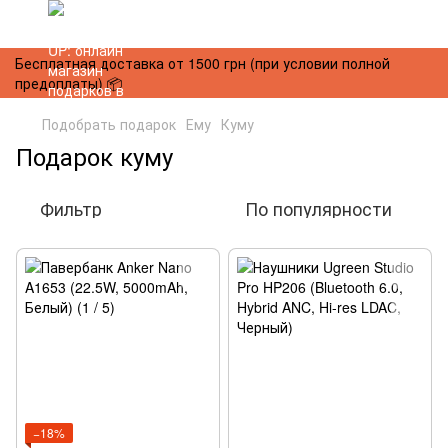
Бесплатная доставка от 1500 грн (при условии полной
предоплаты) 📦
Подобрать подарок
Ему
Куму
Подарок куму
Фильтр
По популярности
−18%