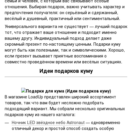
семьи и человек, с которым вас связывают особые
отношения. Выбирая подарок, важно учитывать характер и
предпочтения получателя: он серьёзный и сдержанный,
весёлый и душевный, практичный или сентиментальный.
Универсального варианта не существует — лучший подарок
тот, что отражает ваше отношение и подходит именно
вашему другу. Индивидуальный подход делает даже
скромный презент по-настоящему ценным. Подарки куму
могут быть как полезными, так и символическими. Хорошо,
если презент вызывает приятные воспоминания о
совместно проведённом времени или весёлых ситуациях.
Идеи подарков куму
В магазине LoadUp представлен широкий ассортимент
товаров, так что вам будет несложно подобрать
подходящий вариант. Мы собрали несколько оригинальных
подарков куму из нашего каталога:
Ночник LED звёздное небо Astronaut
— одновременно
отличный декор и простой способ создать особую