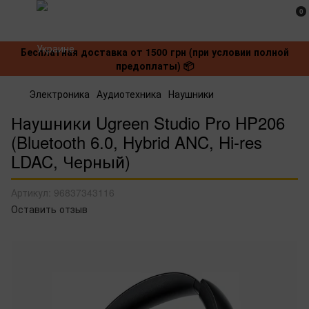
0
Бесплатная доставка от 1500 грн (при условии полной
предоплаты) 📦
Электроника
Аудиотехника
Наушники
Наушники Ugreen Studio Pro HP206
(Bluetooth 6.0, Hybrid ANC, Hi-res
LDAC, Черный)
Артикул:
96837343116
Оставить отзыв