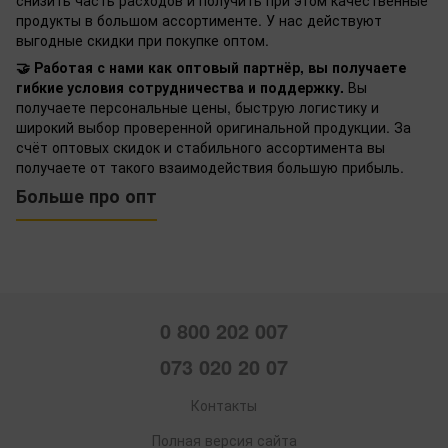
снизить часть расходов и получить при этом качественные
продукты в большом ассортименте. У нас действуют
выгодные скидки при покупке оптом.
🤝 Работая с нами как оптовый партнёр, вы получаете
гибкие условия сотрудничества и поддержку.
Вы
получаете персональные цены, быструю логистику и
широкий выбор проверенной оригинальной продукции. За
счёт оптовых скидок и стабильного ассортимента вы
получаете от такого взаимодействия большую прибыль.
Больше про опт
0 800 202 007
073 020 20 07
Контакты
Полная версия сайта