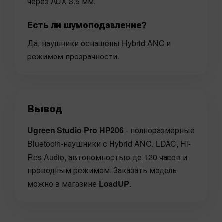
через AUX 3.5 мм.
Есть ли шумоподавление?
Да, наушники оснащены Hybrid ANC и
режимом прозрачности.
Вывод
Ugreen Studio Pro HP206
- полноразмерные
Bluetooth-наушники с Hybrid ANC, LDAC, Hi-
Res Audio, автономностью до 120 часов и
проводным режимом. Заказать модель
можно в магазине
LoadUP
.