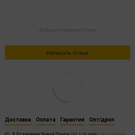
Добавьте первый отзыв
Написать отзыв
Доставка
Оплата
Гарантия
Опт/дроп
📦
В Отделения Новой Почты
(от 1-го дня) -
по тарифам