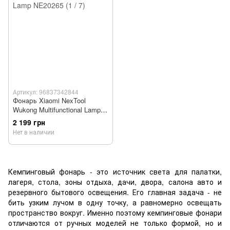
Артикул: 96837342844
Фонарь Xiaomi NexTool
Wukong Multifunctional Lamp
NE20265
2 199 грн
Нет в наличии
Кемпинговый фонарь - это источник света для палатки,
лагеря, стола, зоны отдыха, дачи, двора, салона авто и
резервного бытового освещения. Его главная задача - не
бить узким лучом в одну точку, а равномерно освещать
пространство вокруг. Именно поэтому кемпинговые фонари
отличаются от ручных моделей не только формой, но и