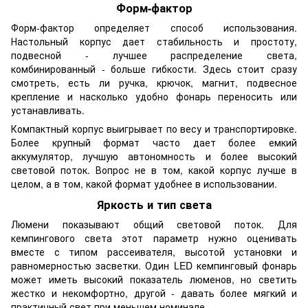
Форм-фактор
Форм-фактор определяет способ использования.
Настольный корпус дает стабильность и простоту,
подвесной - лучшее распределение света,
комбинированный - больше гибкости. Здесь стоит сразу
смотреть, есть ли ручка, крючок, магнит, подвесное
крепление и насколько удобно фонарь переносить или
устанавливать.
Компактный корпус выигрывает по весу и транспортировке.
Более крупный формат часто дает более емкий
аккумулятор, лучшую автономность и более высокий
световой поток. Вопрос не в том, какой корпус лучше в
целом, а в том, какой формат удобнее в использовании.
Яркость и тип света
Люмени показывают общий световой поток. Для
кемпингового света этот параметр нужно оценивать
вместе с типом рассеивателя, высотой установки и
равномерностью засветки. Один LED кемпинговый фонарь
может иметь высокий показатель люменов, но светить
жестко и некомфортно, другой - давать более мягкий и
практичный свет при меньшем номинале.