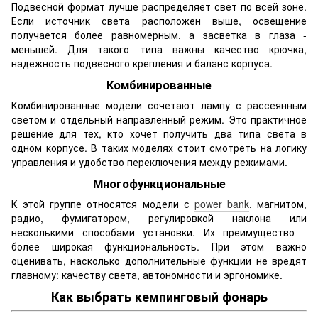
Подвесной формат лучше распределяет свет по всей зоне.
Если источник света расположен выше, освещение
получается более равномерным, а засветка в глаза -
меньшей. Для такого типа важны качество крючка,
надежность подвесного крепления и баланс корпуса.
Комбинированные
Комбинированные модели сочетают лампу с рассеянным
светом и отдельный направленный режим. Это практичное
решение для тех, кто хочет получить два типа света в
одном корпусе. В таких моделях стоит смотреть на логику
управления и удобство переключения между режимами.
Многофункциональные
К этой группе относятся модели с
power bank
, магнитом,
радио, фумигатором, регулировкой наклона или
несколькими способами установки. Их преимущество -
более широкая функциональность. При этом важно
оценивать, насколько дополнительные функции не вредят
главному: качеству света, автономности и эргономике.
Как выбрать кемпинговый фонарь