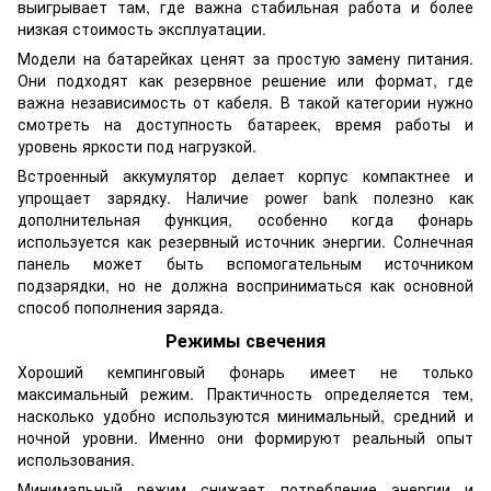
выигрывает там, где важна стабильная работа и более
низкая стоимость эксплуатации.
Модели на батарейках ценят за простую замену питания.
Они подходят как резервное решение или формат, где
важна независимость от кабеля. В такой категории нужно
смотреть на доступность батареек, время работы и
уровень яркости под нагрузкой.
Встроенный аккумулятор делает корпус компактнее и
упрощает зарядку. Наличие power bank полезно как
дополнительная функция, особенно когда фонарь
используется как резервный источник энергии. Солнечная
панель может быть вспомогательным источником
подзарядки, но не должна восприниматься как основной
способ пополнения заряда.
Режимы свечения
Хороший кемпинговый фонарь имеет не только
максимальный режим. Практичность определяется тем,
насколько удобно используются минимальный, средний и
ночной уровни. Именно они формируют реальный опыт
использования.
Минимальный режим снижает потребление энергии и