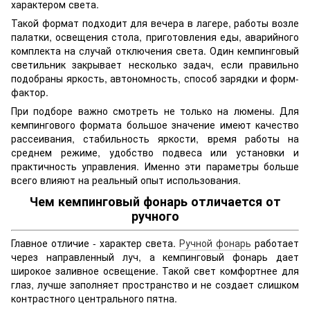
характером света.
Такой формат подходит для вечера в лагере, работы возле
палатки, освещения стола, приготовления еды, аварийного
комплекта на случай отключения света. Один кемпинговый
светильник закрывает несколько задач, если правильно
подобраны яркость, автономность, способ зарядки и форм-
фактор.
При подборе важно смотреть не только на люмены. Для
кемпингового формата большое значение имеют качество
рассеивания, стабильность яркости, время работы на
среднем режиме, удобство подвеса или установки и
практичность управления. Именно эти параметры больше
всего влияют на реальный опыт использования.
Чем кемпинговый фонарь отличается от
ручного
Главное отличие - характер света.
Ручной фонарь
работает
через направленный луч, а кемпинговый фонарь дает
широкое заливное освещение. Такой свет комфортнее для
глаз, лучше заполняет пространство и не создает слишком
контрастного центрального пятна.