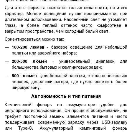
Для этого формата важна не только сила света, но и его
характер. Мягкое освещение лучше воспринимается при
длительном использовании. Рассеянный свет не утомляет
глаза, а более теплый оттенок часто комфортнее в
закрытом пространстве, чем холодный белый свет.
Ориентироваться можно так:
100-200 люмен
- базовое освещение для небольшой
палатки или аварийного набора;
200-500 люмен
- универсальный диапазон для
большинства бытовых и кемпинговых задач;
500+ люмен
- для большой палатки, стола на несколько
человек, двора или лагеря, где нужно осветить более
широкую зону.
Автономность и тип питания
Кемпинговый фонарь на аккумуляторе удобен для
регулярного использования. Он проще в обслуживании, не
требует постоянной замены элементов питания и часто
поддерживает современную зарядку через USB-зарядку
или Type-C. Аккумуляторный кемпинговый фонарь