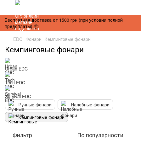
Бесплатная доставка от 1500 грн (при условии полной
предоплаты) 📦
EDC
Фонари
Кемпинговые фонари
Кемпинговые фонари
Urban EDC
Tech EDC
Survival EDC
Ручные фонари
Налобные фонари
Кемпинговые фонари
Фильтр
По популярности