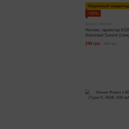
Недельный скидкопа
−50%
Артикул: 35467447
Ночник, проектор KS
Astronaut Sunset (сен
Вт)
249 грн
499 грн