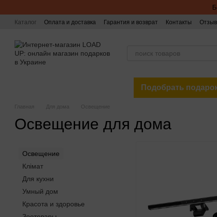
Перейти к основному контенту
Б
Каталог
Оплата и доставка
Гарантия и возврат
Контакты
Отзыв
Подобрать подаро
Главная
Для дома
Освещение
Освещение для дома
Освещение
Клімат
Для кухни
Умный дом
Красота и здоровье
Зоотовары