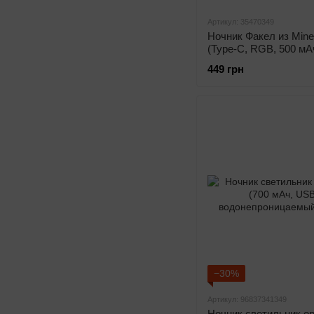
Артикул: 35470349
Ночник Факел из Mine
(Type-C, RGB, 500 мА
449 грн
−30%
Артикул: 96837341349
Ночник светильник о