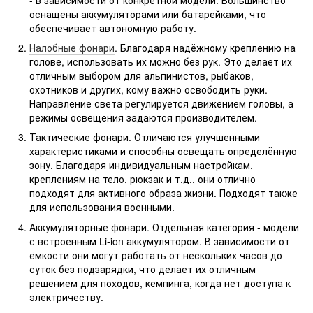
оснащены аккумуляторами или батарейками, что
обеспечивает автономную работу.
Налобные фонари
. Благодаря надёжному креплению на
голове, использовать их можно без рук. Это делает их
отличным выбором для альпинистов, рыбаков,
охотников и других, кому важно освободить руки.
Направление света регулируется движением головы, а
режимы освещения задаются производителем.
Тактические фонари. Отличаются улучшенными
характеристиками и способны освещать определённую
зону. Благодаря индивидуальным настройкам,
креплениям на тело, рюкзак и т.д., они отлично
подходят для активного образа жизни. Подходят также
для использования военными.
Аккумуляторные фонари. Отдельная категория - модели
с встроенным Li-ion аккумулятором. В зависимости от
ёмкости они могут работать от нескольких часов до
суток без подзарядки, что делает их отличным
решением для походов, кемпинга, когда нет доступа к
электричеству.