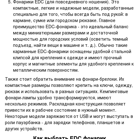
Фонарики EDC (для повседневного ношения). Это
компактные, легкие и надежные модели, разработанные
специально для того, чтобы всегда быть под рукой: в
кармане, сумке или городском рюкзаке. Главное
преимущество EDC-фонарика - это идеальный баланс
между миниатюрными размерами и достаточной
мощностью для городских условий (осветить темный
подъезд, найти вещи в машине и т. д.). Обычно такие
карманные EDC-фонарики оснащены удобной стальной
клипсой для крепления к одежде и имеют прочный
корпус и магнитные элементы для удобного крепления к
металлическим поверхностям.
Также стоит обратить внимание на фонари-брелоки. Их
компактные размеры позволяют крепить на ключи, одежду,
рюкзак и использовать в разных ситуациях. Кемпинговые
фонари-лампы удобно трансформируются, имеют
несколько режимов. Раскладная конструкция позволяет
привести их в рабочее состояние в нужный момент.
Некоторые модели заряжаются от USB и могут выступать в
роли пауэрбанка - для зарядки телефонов, планшетов и
других устройств.
Как выбрать EDC фонарик