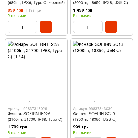
(680lm, IPX6, Type-C, Черный)
(2000lm, 18650, IPX8‌, USB-C)
999 грн
1 499 грн
1 199 грн
В наличии
В наличии
2
3
Артикул: 96837343029
Артикул: 96837343030
Фонарь SOFIRN IF22A
Фонарь SOFIRN SC13
(2100lm, 21700, IP68‌, Type-C)
(1300lm, 18350, USB-C)
1 799 грн
999 грн
В наличии
В наличии