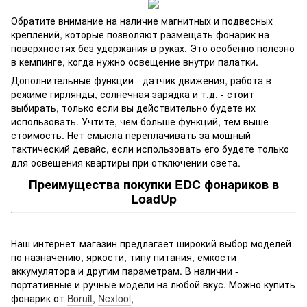
Обратите внимание на наличие магнитных и подвесных
креплений, которые позволяют размещать фонарик на
поверхностях без удержания в руках. Это особенно полезно
в кемпинге, когда нужно освещение внутри палатки.
Дополнительные функции - датчик движения, работа в
режиме гирлянды, солнечная зарядка и т.д. - стоит
выбирать, только если вы действительно будете их
использовать. Учтите, чем больше функций, тем выше
стоимость. Нет смысла переплачивать за мощный
тактический девайс, если использовать его будете только
для освещения квартиры при отключении света.
Преимущества покупки EDC фонариков в
LoadUp
Наш интернет-магазин предлагает широкий выбор моделей
по назначению, яркости, типу питания, ёмкости
аккумулятора и другим параметрам. В наличии -
портативные и ручные модели на любой вкус. Можно купить
фонарик от
Boruit
,
Nextool
,