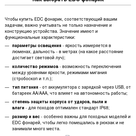
Чтобы купить EDC фонарик, соответствующий вашим
задачам, важно учитывать не только назначение и
конструкцию устройства. Значение имеют и
функциональные характеристики:
параметры освещения
- яркость измеряется в
люменах, дальность - в метрах (на какое расстояние
достигает световой луч);
количество режимов
- возможность переключения
между уровнями яркости, режимами мигания
(стробоскоп и т.п.);
тип питания
- от аккумулятора с зарядкой через USB, от
батареек AA/AAA, что влияет на автономность работы;
степень защиты корпуса от ударов, пыли и
влаги
- для походов оптимален стандарт IP68;
размер и вес
- особенно важны для походных моделей и
EDC фонарей, чтобы легко помещались в рюкзак и не
занимали много места.