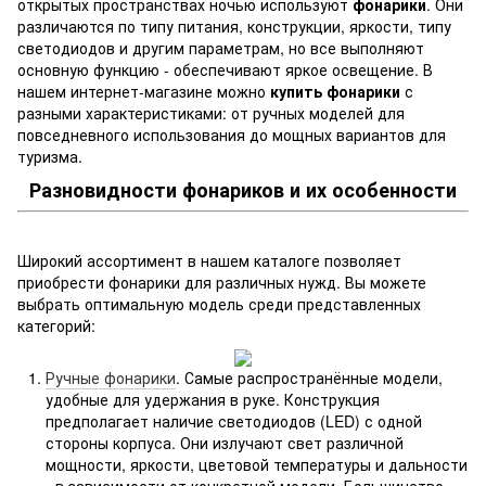
открытых пространствах ночью используют
фонарики
. Они
различаются по типу питания, конструкции, яркости, типу
светодиодов и другим параметрам, но все выполняют
основную функцию - обеспечивают яркое освещение. В
нашем интернет-магазине можно
купить фонарики
с
разными характеристиками: от ручных моделей для
повседневного использования до мощных вариантов для
туризма.
Разновидности фонариков и их особенности
Широкий ассортимент в нашем каталоге позволяет
приобрести фонарики для различных нужд. Вы можете
выбрать оптимальную модель среди представленных
категорий:
Ручные фонарики
. Самые распространённые модели,
удобные для удержания в руке. Конструкция
предполагает наличие светодиодов (LED) с одной
стороны корпуса. Они излучают свет различной
мощности, яркости, цветовой температуры и дальности
- в зависимости от конкретной модели. Большинство