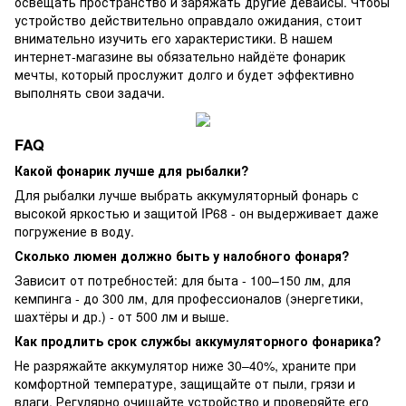
освещать пространство и заряжать другие девайсы. Чтобы
устройство действительно оправдало ожидания, стоит
внимательно изучить его характеристики. В нашем
интернет-магазине вы обязательно найдёте фонарик
мечты, который прослужит долго и будет эффективно
выполнять свои задачи.
FAQ
Какой фонарик лучше для рыбалки?
Для рыбалки лучше выбрать аккумуляторный фонарь с
высокой яркостью и защитой IP68 - он выдерживает даже
погружение в воду.
Сколько люмен должно быть у налобного фонаря?
Зависит от потребностей: для быта - 100–150 лм, для
кемпинга - до 300 лм, для профессионалов (энергетики,
шахтёры и др.) - от 500 лм и выше.
Как продлить срок службы аккумуляторного фонарика?
Не разряжайте аккумулятор ниже 30–40%, храните при
комфортной температуре, защищайте от пыли, грязи и
влаги. Регулярно очищайте устройство и проверяйте его