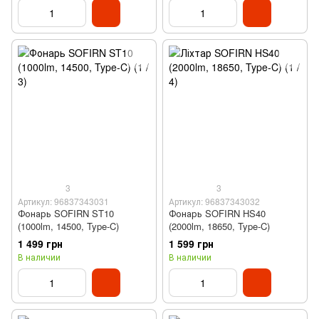
3
3
Артикул: 96837343031
Артикул: 96837343032
Фонарь SOFIRN ST10
Фонарь SOFIRN HS40
(1000‌lm, 14500‌, Type-C)
(2000lm, 18650, Type-C)
1 499 грн
1 599 грн
В наличии
В наличии