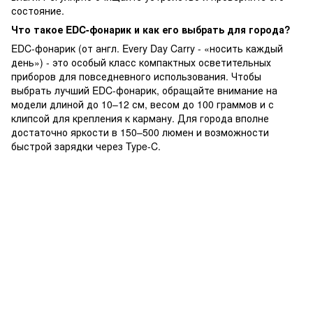
состояние.
Что такое EDC-фонарик и как его выбрать для города?
EDC-фонарик (от англ. Every Day Carry - «носить каждый
день») - это особый класс компактных осветительных
приборов для повседневного использования. Чтобы
выбрать лучший EDC-фонарик, обращайте внимание на
модели длиной до 10–12 см, весом до 100 граммов и с
клипсой для крепления к карману. Для города вполне
достаточно яркости в 150–500 люмен и возможности
быстрой зарядки через Type-C.