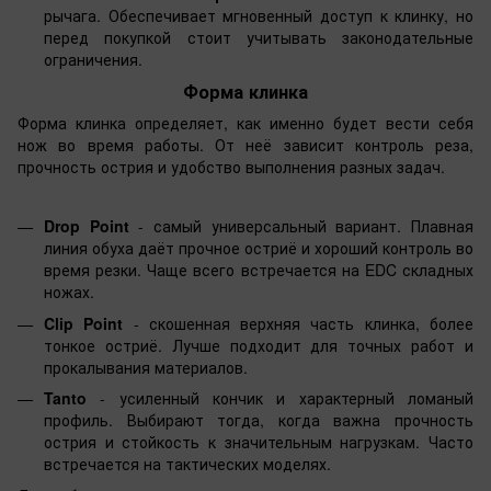
рычага. Обеспечивает мгновенный доступ к клинку, но
перед покупкой стоит учитывать законодательные
ограничения.
Форма клинка
Форма клинка определяет, как именно будет вести себя
нож во время работы. От неё зависит контроль реза,
прочность острия и удобство выполнения разных задач.
Drop Point
- самый универсальный вариант. Плавная
линия обуха даёт прочное остриё и хороший контроль во
время резки. Чаще всего встречается на EDC складных
ножах.
Clip Point
- скошенная верхняя часть клинка, более
тонкое остриё. Лучше подходит для точных работ и
прокалывания материалов.
Tanto
- усиленный кончик и характерный ломаный
профиль. Выбирают тогда, когда важна прочность
острия и стойкость к значительным нагрузкам. Часто
встречается на тактических моделях.