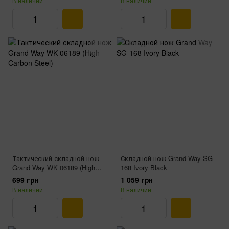
В наличии
В наличии
Тактический складной нож
Складной нож Grand Way SG-
Grand Way WK 06189 (High
168 Ivory Black
Carbon Steel)
699 грн
1 059 грн
В наличии
В наличии