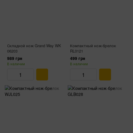
Складной нож Grand Way WK
Компактный нож-брелок
06203
RL0121
989 грн
499 грн
В наличии
В наличии