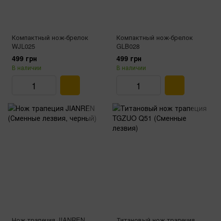
Компактный нож-брелок
Компактный нож-брелок
WJL025
GLB028
499 грн
499 грн
В наличии
В наличии
Нож трапеция JIANREN
Титановый нож трапеция