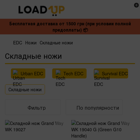
0
Бесплатная доставка от 1500 грн (при условии полной
предоплаты) 📦
EDC
Ножи
Складные ножи
Складные ножи
Urban EDC
Tech EDC
Survival EDC
Складные ножи
Фильтр
По популярности