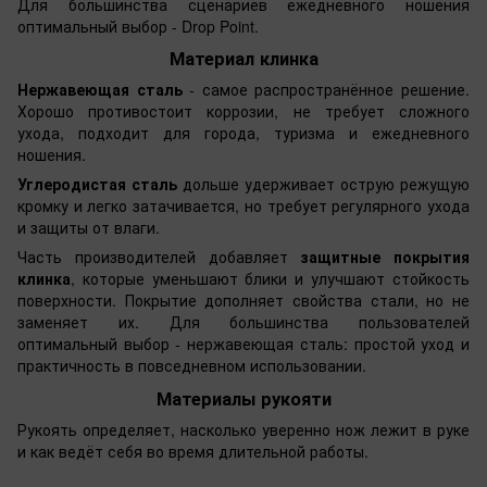
Для большинства сценариев ежедневного ношения
оптимальный выбор - Drop Point.
Материал клинка
Нержавеющая сталь
- самое распространённое решение.
Хорошо противостоит коррозии, не требует сложного
ухода, подходит для города, туризма и ежедневного
ношения.
Углеродистая сталь
дольше удерживает острую режущую
кромку и легко затачивается, но требует регулярного ухода
и защиты от влаги.
Часть производителей добавляет
защитные покрытия
клинка
, которые уменьшают блики и улучшают стойкость
поверхности. Покрытие дополняет свойства стали, но не
заменяет их. Для большинства пользователей
оптимальный выбор - нержавеющая сталь: простой уход и
практичность в повседневном использовании.
Материалы рукояти
Рукоять определяет, насколько уверенно нож лежит в руке
и как ведёт себя во время длительной работы.