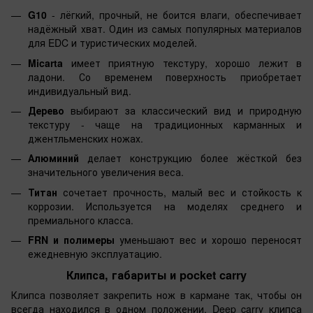
G10
- лёгкий, прочный, не боится влаги, обеспечивает
надёжный хват. Один из самых популярных материалов
для EDC и туристических моделей.
Micarta
имеет приятную текстуру, хорошо лежит в
ладони. Со временем поверхность приобретает
индивидуальный вид.
Дерево
выбирают за классический вид и природную
текстуру - чаще на традиционных карманных и
джентльменских ножах.
Алюминий
делает конструкцию более жёсткой без
значительного увеличения веса.
Титан
сочетает прочность, малый вес и стойкость к
коррозии. Используется на моделях среднего и
премиального класса.
FRN и полимеры
уменьшают вес и хорошо переносят
ежедневную эксплуатацию.
Клипса, габариты и pocket carry
Клипса позволяет закрепить нож в кармане так, чтобы он
всегда находился в одном положении. Deep carry клипса