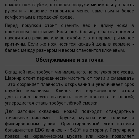
сажает нож глубже, оставляя снаружи минимальную часть
рукояти - ношение становится менее заметным и более
комфортным в городской среде.
Перед покупкой стоит оценить вес и длину ножа в
сложенном состоянии. Если нож большую часть времени
находится в рюкзаке или автомобиле, эти параметры менее
критичны. Если же нож носится каждый день в кармане -
баланс между размером и весом становится ключевым.
Обслуживание и заточка
Складной нож требует минимального, но регулярного ухода.
Шарнир стоит периодически чистить от грязи и смазывать
- это сохраняет плавность открывания и увеличивает срок
службы механизма. Клинок из нержавеющей стали
достаточно насухо вытирать после контакта с влагой;
углеродистая сталь требует лёгкой смазки.
Для заточки складных ножей подходят стандартные
точильные системы - бруски, мусаты или точилки с
фиксированным углом. Ориентировочный угол заточки
большинства EDC клинков - 15-20° на сторону. Регулярная
правка на керамическом мусате или коже позволяет