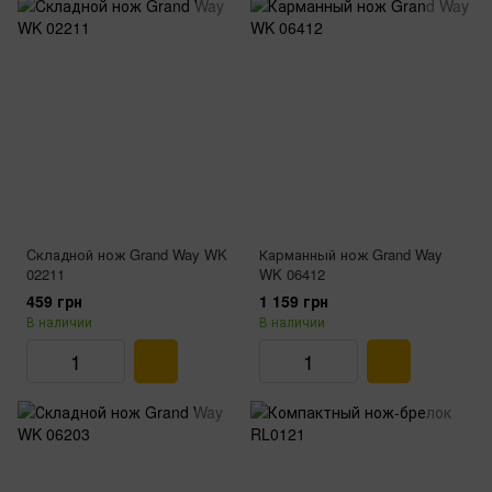
Cкладной нож Grand Way WK
Карманный нож Grand Way
02211
WK 06412
459 грн
1 159 грн
В наличии
В наличии