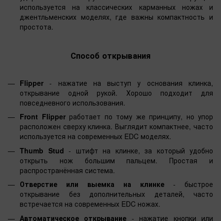
используется на классических карманных ножах и
джентльменских моделях, где важны компактность и
простота.
Способ открывания
Flipper
- нажатие на выступ у основания клинка,
открывание одной рукой. Хорошо подходит для
повседневного использования.
Front Flipper
работает по тому же принципу, но упор
расположен сверху клинка. Выглядит компактнее, часто
используется на современных EDC моделях.
Thumb Stud
- штифт на клинке, за который удобно
открыть нож большим пальцем. Простая и
распространённая система.
Отверстие или выемка на клинке
- быстрое
открывание без дополнительных деталей, часто
встречается на современных EDC ножах.
Автоматическое открывание
- нажатие кнопки или