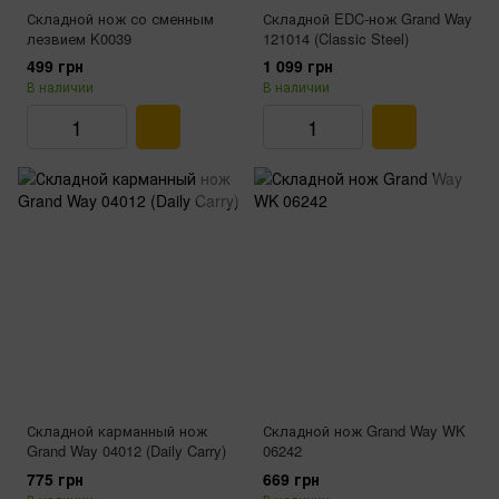
Складной нож со сменным
Складной EDC-нож Grand Way
лезвием K0039
121014 (Classic Steel)
499 грн
1 099 грн
В наличии
В наличии
Складной карманный нож
Складной нож Grand Way WK
Grand Way 04012 (Daily Carry)
06242
775 грн
669 грн