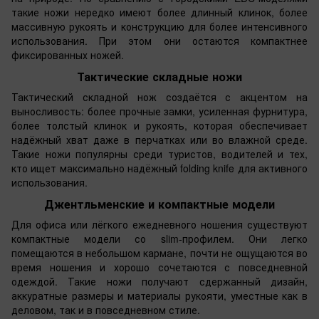
такие ножи нередко имеют более длинный клинок, более
массивную рукоять и конструкцию для более интенсивного
использования. При этом они остаются компактнее
фиксированных ножей.
Тактические складные ножи
Тактический складной нож создаётся с акцентом на
выносливость: более прочные замки, усиленная фурнитура,
более толстый клинок и рукоять, которая обеспечивает
надёжный хват даже в перчатках или во влажной среде.
Такие ножи популярны среди туристов, водителей и тех,
кто ищет максимально надёжный folding knife для активного
использования.
Джентльменские и компактные модели
Для офиса или лёгкого ежедневного ношения существуют
компактные модели со slim-профилем. Они легко
помещаются в небольшом кармане, почти не ощущаются во
время ношения и хорошо сочетаются с повседневной
одеждой. Такие ножи получают сдержанный дизайн,
аккуратные размеры и материалы рукояти, уместные как в
деловом, так и в повседневном стиле.