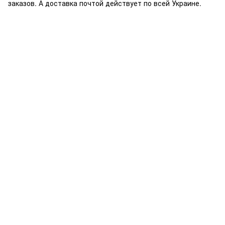
заказов. А доставка почтой действует по всей Украине.