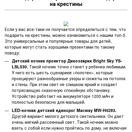
на крестины
Если у вас все-таки не получается определиться с тем, что
подарить на крестины, можно ознакомиться с нашим топ-5.
Это универсальные и популярные товары для детей,
которые могут стать хорошими презентами по такому
поводу:
Детский ночник проектор Динозаврик Bright Sky YS-
LSL530.
Такой ночник точно станет у ребенка любимым.
У него есть шесть сценариев «полотен», которые
проецируют разнообразные узоры и сюжеты на потолок
и стены. При этом свет не слишком яркий и создает
потрясающую сказочную спокойную обстановку.
Устройство работает на аккумуляторе 1200 мАч и
полностью безопасно для малышей.
LED-ночник детский единорог Macway MW-H4293.
Другой вариант милого детского светильника. Он дает
очень мягкий рассеянный свет. Такой ночник можно
взять с собой если нужно пройтись по дому, не включая