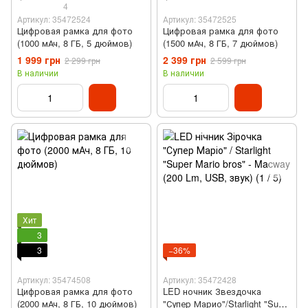
4
Артикул: 35472524
Артикул: 35472525
Цифровая рамка для фото
Цифровая рамка для фото
(1000 мАч, 8 ГБ, 5 дюймов)
(1500 мАч, 8 ГБ, 7 дюймов)
1 999 грн
2 399 грн
2 299 грн
2 599 грн
В наличии
В наличии
Хит
3
3
−36%
Артикул: 35474508
Артикул: 35472428
Цифровая рамка для фото
LED ночник Звездочка
(2000 мАч, 8 ГБ, 10 дюймов)
"Супер Марио"/Starlight "Super