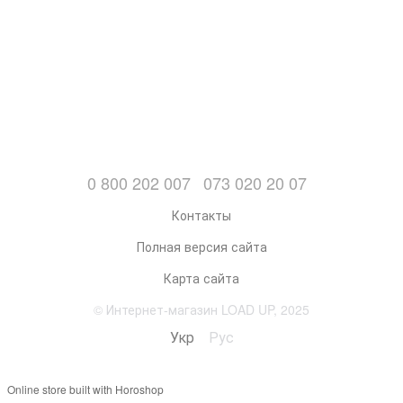
0 800 202 007
073 020 20 07
Контакты
Полная версия сайта
Карта сайта
© Интернет-магазин LOAD UP, 2025
Укр
Рус
Online store built with Horoshop