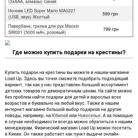
(3хAAA, алмазы) Синий
Ночник LED Super Mario MA0227
599 грн
(USB, звук) Желтый
Павербанк, грелка для рук Maoxin
799 грн
SW001 (5000 мАч, розовый)
Где можно купить подарки на крестины?
Купить подарок на крестины вы можете в нашем магазине
Load Up. Здесь вы точно сможете подобрать подходящий
вариант, так как у нас представлен большой ассортимент
детских товаров по демократичным ценам. На сайте можно
без проблем найти подарки для детей и взрослых всех
возрастов и буквально на любой вкус. Также в нашем
интернет-магазине большой выбор подарков на другие
поводы, например, на
Юбилей
или
Новоселье
. А за помощью
в случае необходимости всегда можно обратиться к нашим
менеджерам. Физический магазин Load Up можно посетить
в Киеве. Он также работает как пункт выдачи онлайн-