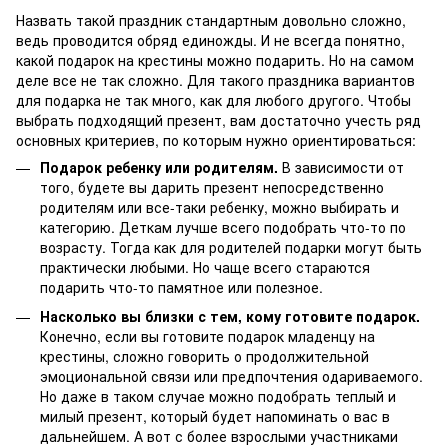
Назвать такой праздник стандартным довольно сложно,
ведь проводится обряд единожды. И не всегда понятно,
какой подарок на крестины можно подарить. Но на самом
деле все не так сложно. Для такого праздника вариантов
для подарка не так много, как для любого другого. Чтобы
выбрать подходящий презент, вам достаточно учесть ряд
основных критериев, по которым нужно ориентироваться:
Подарок ребенку или родителям.
В зависимости от
того, будете вы дарить презент непосредственно
родителям или все-таки ребенку, можно выбирать и
категорию. Деткам лучше всего подобрать что-то по
возрасту. Тогда как для родителей подарки могут быть
практически любыми. Но чаще всего стараются
подарить что-то памятное или полезное.
Насколько вы близки с тем, кому готовите подарок.
Конечно, если вы готовите подарок младенцу на
крестины, сложно говорить о продолжительной
эмоциональной связи или предпочтения одариваемого.
Но даже в таком случае можно подобрать теплый и
милый презент, который будет напоминать о вас в
дальнейшем. А вот с более взрослыми участниками