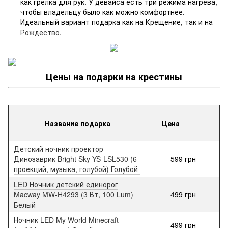
как грелка для рук. У девайса есть три режима нагрева,
чтобы владельцу было как можно комфортнее.
Идеальный вариант подарка как на Крещение, так и на
Рождество
.
Цены на подарки на крестины
Название подарка
Цена
Детский ночник проектор
Динозаврик Bright Sky YS-LSL530 (6
599 грн
проекций, музыка, голубой) Голубой
LED Ночник детский единорог
Macway MW-H4293 (3 Вт, 100 Lum)
499 грн
Белый
Ночник LED My World Minecraft
499 грн