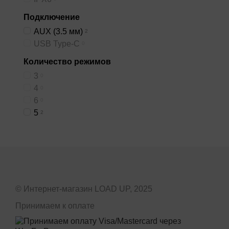
Подключение
AUX (3.5 мм)
2
USB Type-C
0
Количество режимов
3
0
4
0
6
0
5
2
© Интернет-магазин LOAD UP, 2025
Принимаем к оплате