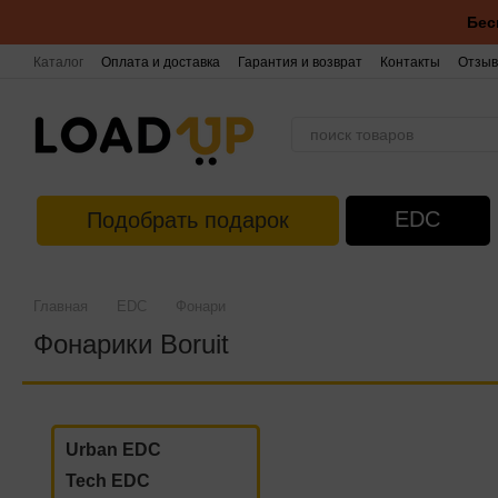
Перейти к основному контенту
Бес
Каталог
Оплата и доставка
Гарантия и возврат
Контакты
Отзыв
EDC
Подобрать подарок
Главная
EDC
Фонари
Фонарики Boruit
Urban EDC
Tech EDC