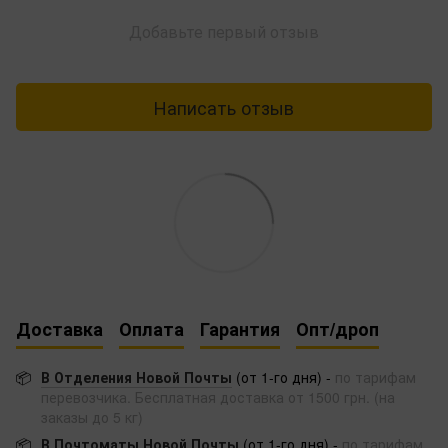
Добавьте первый отзыв
Написать отзыв
Доставка
Оплата
Гарантия
Опт/дроп
📦
В Отделения Новой Почты
(от 1-го дня) -
по тарифам
перевозчика. Бесплатная доставка от 1500 грн. (на
заказы до 5 кг)
📦
В Почтоматы Новой Почты
(от 1-го дня) -
по тарифам