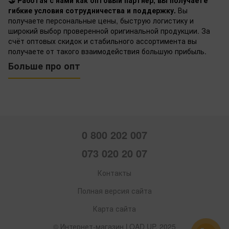
🤝 Работая с нами как оптовый партнёр, вы получаете
гибкие условия сотрудничества и поддержку.
Вы
получаете персональные цены, быструю логистику и
широкий выбор проверенной оригинальной продукции. За
счёт оптовых скидок и стабильного ассортимента вы
получаете от такого взаимодействия большую прибыль.
Больше про опт
0 800 202 007
073 020 20 07
Контакты
Полная версия сайта
Карта сайта
© Интернет-магазин LOAD UP, 2025