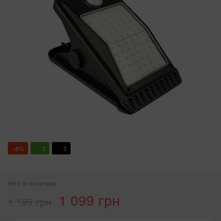
−8%
3
3
Нет в наличии
1 099 грн
1 199 грн