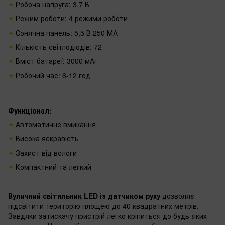
Робоча напруга: 3,7 В
Режим роботи: 4 режими роботи
Сонячна панель: 5,5 В 250 МА
Кількість світлодіодів: 72
Вміст батареї: 3000 мАг
Робочий час: 6-12 год
Функціонал:
Автоматичне вмикання
Висока яскравість
Захист від вологи
Компактний та легкий
Вуличний світильник LED із датчиком руху
дозволяє
підсвітити територію площею до 40 квадратних метрів.
Завдяки затискачу пристрій легко кріпиться до будь-яких