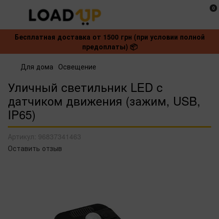
0
Бесплатная доставка от 1500 грн (при условии полной
предоплаты) 📦
Для дома
Освещение
Уличный светильник LED с
датчиком движения (зажим, USB,
IP65)
Артикул:
96837341463
Оставить отзыв