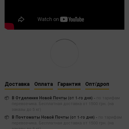
Доставка
Оплата
Гарантия
Опт/дроп
📦
В Отделения Новой Почты
(от 1-го дня) -
по тарифам
перевозчика. Бесплатная доставка от 1500 грн. (на
заказы до 5 кг)
📦
В Почтоматы Новой Почты
(от 1-го дня) -
по тарифам
перевозчика. Бесплатная доставка от 1500 грн. (на
заказы до 5 кг)