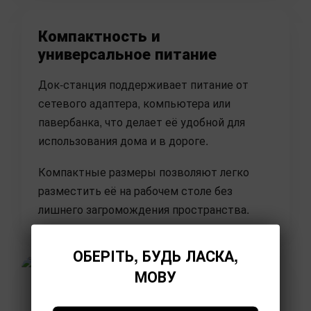
Компактность и
универсальное питание
Док-станция поддерживает питание от
сетевого адаптера, компьютера или
павербанка, что делает её удобной для
использования дома и в дороге.
Компактные размеры позволяют легко
разместить её на рабочем столе без
лишнего загромождения пространства.
ОБЕРІТЬ, БУДЬ ЛАСКА,
МОВУ