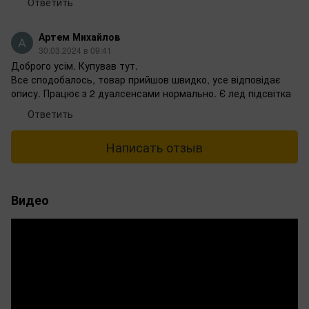
Ответить
Артем Михайлов
30.03.2024 в 09:41
Доброго усім. Купував тут.
Все сподобалось, товар прийшов швидко, усе відповідає
опису. Працює з 2 дуалсенсами нормально. Є лед підсвітка
Ответить
Написать отзыв
Видео