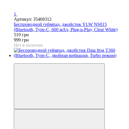
1
Артикул: 35469312
Беспроводной геймпад, джойстик YLW NS015
(Bluetooth, Type-C, 600 мАч, Plug-n-Play, Clear White)
519 грн
999 грн
Нет в наличии
−35%