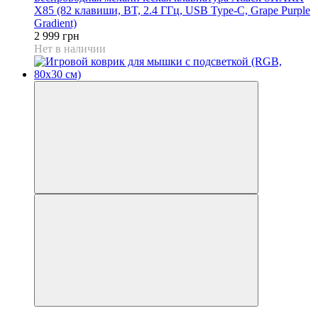
X85 (82 клавиши, BT, 2.4 ГГц, USB Type-C,‌ Grape Purple
Gradient)
2 999 грн
Нет в наличии