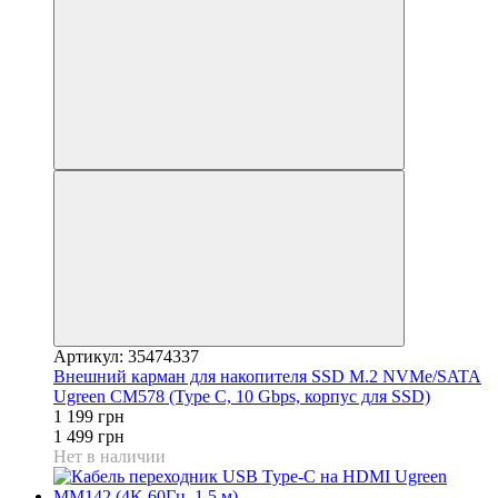
Артикул: 35474337
Внешний карман для накопителя SSD M.2 NVMe/SATA
Ugreen CM578 (Type C, 10 Gbps, корпус для SSD)
1 199 грн
1 499 грн
Нет в наличии