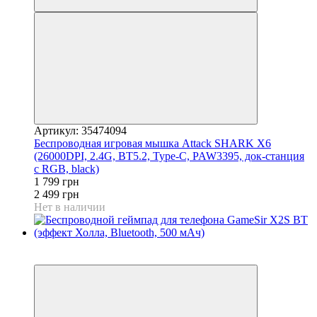
Артикул: 35474094
Беспроводная игровая мышка Attack SHARK X6
(26000DPI, 2.4G, BT5.2, Type-C, PAW3395, док-станция
с RGB, black)
1 799 грн
2 499 грн
Нет в наличии
3
3