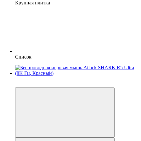
Крупная плитка
Список
3
3