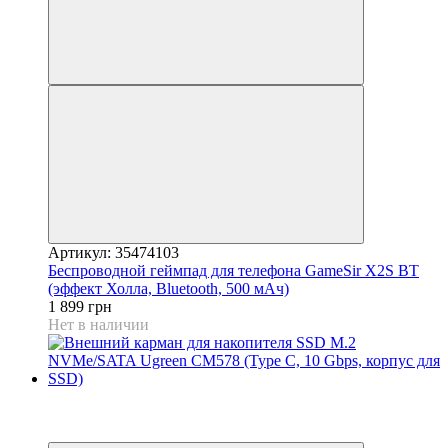
Артикул: 35474103
Беспроводной геймпад для телефона GameSir X2S BT
(эффект Холла, Bluetooth, 500 мАч)
1 899 грн
Нет в наличии
−20%
3
3