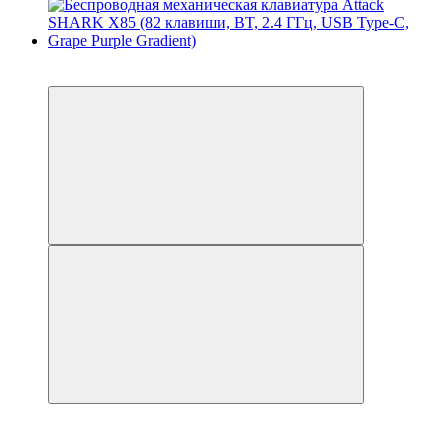
-2
-2