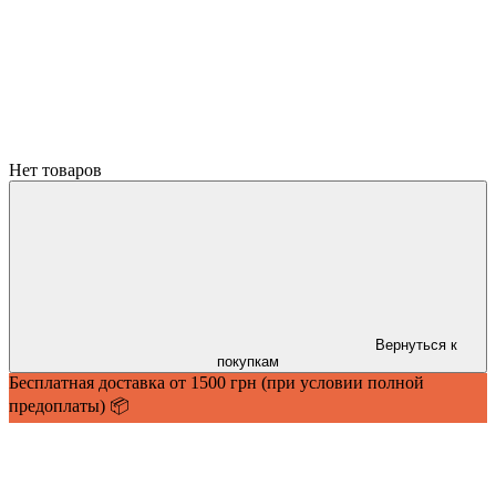
Нет товаров
Вернуться к
покупкам
Бесплатная доставка от 1500 грн (при условии полной
предоплаты) 📦