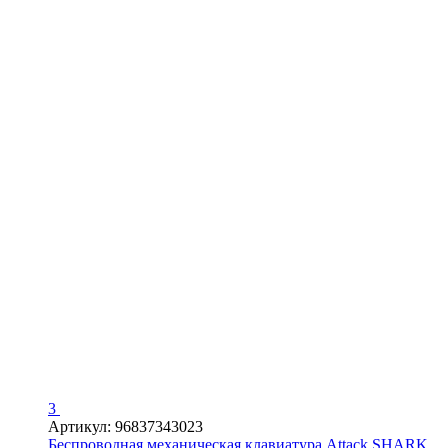
3
Артикул: 96837343023
Беспроводная механическая клавиатура‌ Attack SHARK