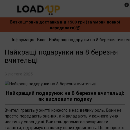
0
Безкоштовна доставка від 1500 грн (за умови повної
передплати)📦
Інформація
Блог
Найкращі подарунки на 8 березня вчител
Найкращі подарунки на 8 березня
вчительці
6 лютого 2025
Найкращий подарунок на 8 березня вчительці:
як висловити подяку
Вчителі грають у житті кожного з нас велику роль. Вони не
просто передають знання, а й вкладають у кожного учня
частинку своєї душі. Вчитель допомагає розкривати
таланти, підтримує на шляху нових досягнень. Це не просто