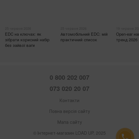
25 червня 2026
25 червня 2026
19 червня 20
EDC на ключах: як
Автомобільний EDC: мій
Open-ear н
зібрати корисний набір
практичний список
тренд 2026
без зайвої ваги
0 800 202 007
073 020 20 07
Контакти
Повна версія сайту
Мапа сайту
© Інтернет-магазин LOAD UP, 2025