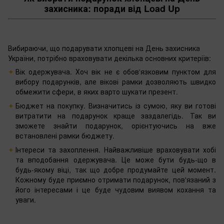
захисника: поради від Load Up
Вибираючи, що подарувати хлопцеві на День захисника
України, потрібно враховувати декілька основних критеріїв:
Вік одержувача. Хоч вік не є обов'язковим пунктом для
вибору подарунків, але вікові рамки дозволяють швидко
обмежити сфери, в яких варто шукати презент.
Бюджет на покупку. Визначитись із сумою, яку ви готові
витратити на подарунок краще заздалегідь. Так ви
зможете знайти подарунок, орієнтуючись на вже
встановлені рамки бюджету.
Інтереси та захоплення. Найважливіше враховувати хобі
та вподобання одержувача. Це може бути будь-що в
будь-якому віці, так що добре продумайте цей момент.
Кожному буде приємно отримати подарунок, пов'язаний з
його інтересами і це буде чудовим виявом кохання та
уваги.