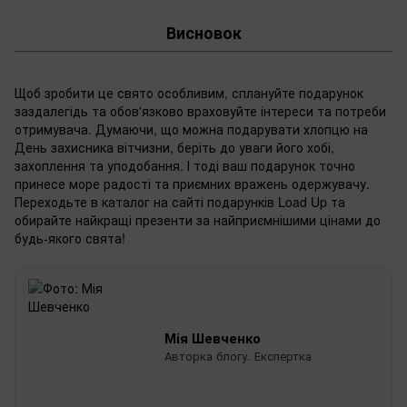
Висновок
Щоб зробити це свято особливим, сплануйте подарунок
заздалегідь та обов'язково враховуйте інтереси та потреби
отримувача. Думаючи, що можна подарувати хлопцю на
День захисника вітчизни, беріть до уваги його хобі,
захоплення та уподобання. І тоді ваш подарунок точно
принесе море радості та приємних вражень одержувачу.
Переходьте в каталог на сайті подарунків Load Up та
обирайте найкращі презенти за найприємнішими цінами до
будь-якого свята!
Мія Шевченко
Авторка блогу. Експертка