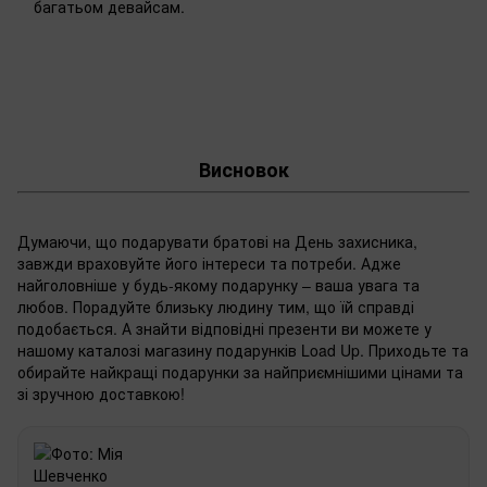
багатьом девайсам.
Висновок
Думаючи, що подарувати братові на День захисника,
завжди враховуйте його інтереси та потреби. Адже
найголовніше у будь-якому подарунку – ваша увага та
любов. Порадуйте близьку людину тим, що їй справді
подобається. А знайти відповідні презенти ви можете у
нашому каталозі магазину подарунків Load Up. Приходьте та
обирайте найкращі подарунки за найприємнішими цінами та
зі зручною доставкою!