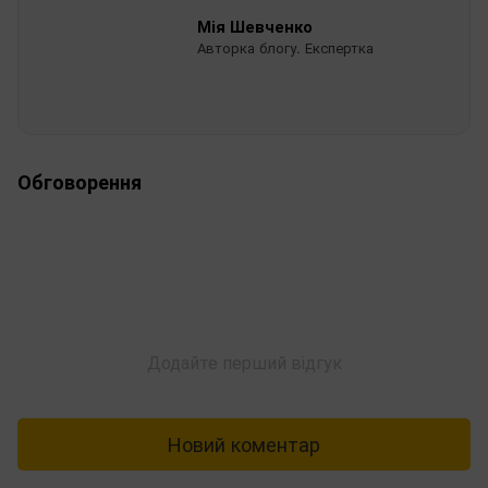
Мія Шевченко
Авторка блогу. Експертка
Обговорення
Додайте перший відгук
Новий коментар