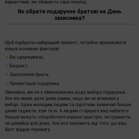
варіантами, які обирають наші покупці.
Як обрати подарунок братові на День
захисника?
Щоб підібрати найкращий презент, потрібно враховувати
кілька основних факторів:
Вік одержувача;
Бюджет;
Захоплення брата;
Презентація подарунка.
Звичайно, вік не є обмежувачем щодо вибору подарунка.
Але він може дати деякі рамки, якщо ви не впевнені у
виборі. Адже молодим людям та підліткам зазвичай більше
цікаві гаджети, ігри та ін. А людям старшого віку набагато
більше можуть сподобатися корисні пристрої, інструменти
чи девайси для дому. Але все залежить від того, що ваш
брат віддає перевагу.