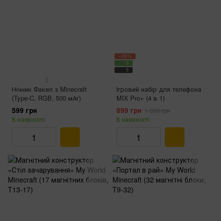
−36%
3
3
2
Нічник Факел з Minecraft
Ігровий набір для телефона
(Type-C, RGB, 500 мАг)
MIX Pro+ (4 в 1)
599 грн
899 грн
1 399 грн
В наявності
В наявності