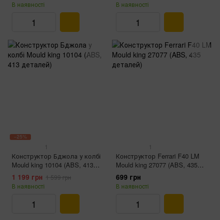
C, RGB, Grey Gradien)
В наявності
В наявності
−25%
1
1
Конструктор Бджола у колбі
Конструктор Ferrari F40 LM
Mould king 10104 (ABS, 413
Mould king 27077 (ABS, 435
деталей)
деталей)
1 199 грн
699 грн
1 599 грн
В наявності
В наявності