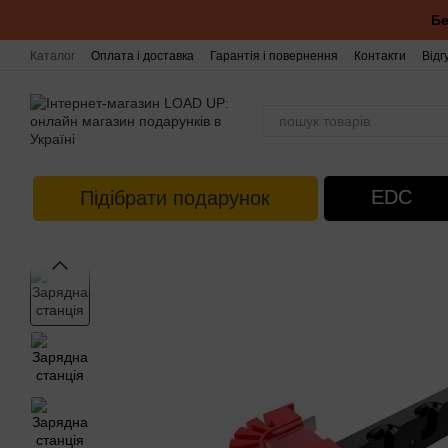
Перейти до основного контенту
Бе
Каталог
Оплата і доставка
Гарантія і повернення
Контакти
Відг
EDC
Підібрати подарунок