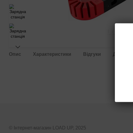
Опис
Характеристики
Відгуки
Доставк
© Інтернет-магазин LOAD UP, 2025