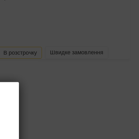
Швидке замовлення
В розстрочку