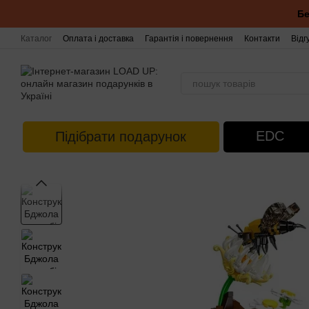
Перейти до основного контенту
Бе
Каталог
Оплата і доставка
Гарантія і повернення
Контакти
Відг
EDC
Підібрати подарунок