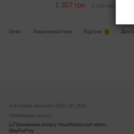
1 357 грн
1 428 грн
Купи
Опис
Характеристики
Відгуки
Дост
1
© Інтернет-магазин LOAD UP, 2025
Приймаємо оплату