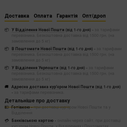
Доставка
Оплата
Гарантія
Опт/дроп
📦
У Відділення Нової Пошти
(від 1-го дня) -
за тарифами
перевізника. Безкоштовна доставка від 1500 грн. (на
замовлення до 5 кг)
📦
В Поштомати Нової Пошти
(від 1-го дня) -
за тарифами
перевізника. Безкоштовна доставка від 1500 грн. (на
замовлення до 5 кг)
📦
У Відділення Укрпошти
(від 1-го дня) -
за тарифами
перевізника. Безкоштовна доставка від 1500 грн. (на
замовлення до 5 кг)
🚚
Адресна доставка кур'єром Нової Пошти
(від 1-го дня)
-
за тарифами перевізника.
Детальніше про доставку
💵
Готівкою
-
при доставці кур'єром Нової Пошти та у
Відділення
💳
Банківською картою
-
онлайн через сайт, при доставці
кур'єром Нової Пошти, у Відділеннях і Поштоматах