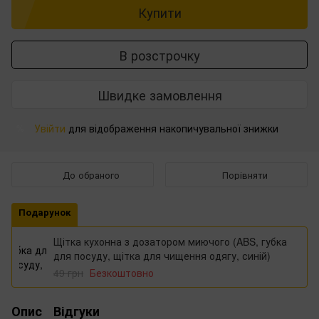
Купити
В розстрочку
Швидке замовлення
Увійти
для відображення накопичувальної знижки
%
До обраного
Порівняти
Подарунок
Щітка кухонна з дозатором миючого (ABS, губка
для посуду, щітка для чищення одягу, синій)
49 грн
Безкоштовно
Опис
Відгуки