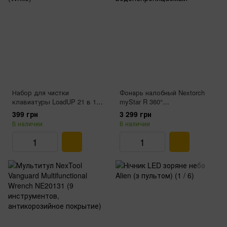
Набор для чистки
Фонарь налобный Nextorch
клавиатуры LoadUP 21 в 1
myStar R 360°
(White)
водонепроницаемый
399 грн
3 299 грн
В наличии
В наличии