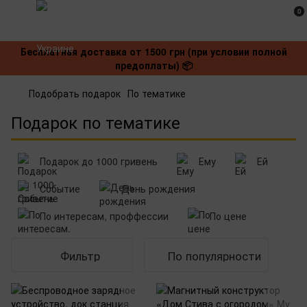
0
Бесплатная доставка от 1500 грн (при условии полной
предоплаты) 📦
Подобрать подарок
По тематике
Подарок по тематике
Подарок до 1000 гривень
Ему
Ей
Событие
День рождения
По интересам, проффессии
По цене
Фильтр
По популярности