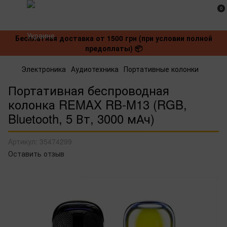
0
Бесплатная доставка от 1500 грн (при условии полной
предоплаты) 📦
Электроника
Аудиотехника
Портативные колонки
Портативная беспроводная
колонка REMAX RB-M13 (RGB,
Bluetooth, 5 Вт, 3000 мАч)
Артикул:
35474299
Оставить отзыв