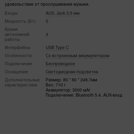
удовольствие от прослушивания музыки.
Входы
AUX
,
Jack 3.5 мм
Мощность (Вт)
5
Время
автономной
4
работы
Интерфейсы
USB Type C
Особенности
Со встроенным аккумулятором
Подключение
Беспроводное
Оснащение
Светодиодная подсветка
Дополнительные
Размер: 80 * 80 * 248.7мм
характеристики
Вес: 710 г
Акамулятор: 3000 мАг
Подключение: Bluetooth 5.4, AUX-вход‌