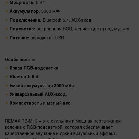
Мощность:
5 Вт
Аккумулятор:
3000 мАч
Подключение:
Bluetooth 5.4, AUX-вход
Подсветка:
встроенная RGB, меняет цвета под музыку
Питание:
зарядка от USB
Особенности:
Яркая RGB-подсветка
.
Bluetooth 5.4
.
Емкий аккумулятор 3000 мАч
.
Универсальный AUX-вход
.
Компактность и малый вес
.
REMAX RB-M13 – это стильная и мощная портативная
колонка с RGB-подсветкой, которая обеспечивает
качественное звучание и яркий визуальный эффект.