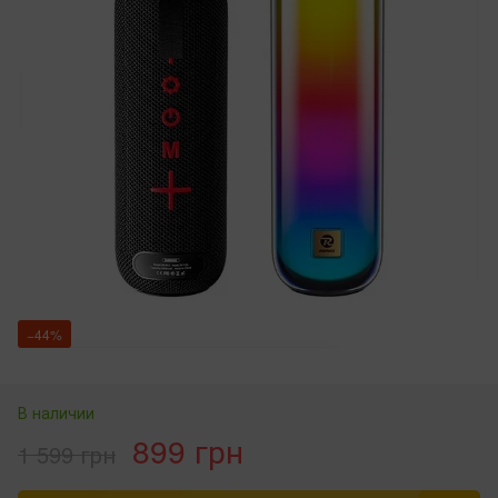
−44%
В наличии
899 грн
1 599 грн