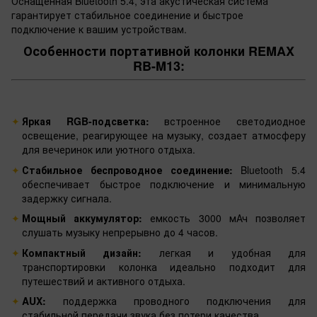
Оснащенная Bluetooth 5.4, эта акустическая система
гарантирует стабильное соединение и быстрое
подключение к вашим устройствам.
Особенности портативной колонки REMAX
RB-M13:
Яркая RGB-подсветка:
встроенное светодиодное
освещение, реагирующее на музыку, создает атмосферу
для вечеринок или уютного отдыха.
Стабильное беспроводное соединение:
Bluetooth 5.4
обеспечивает быстрое подключение и минимальную
задержку сигнала.
Мощный аккумулятор:
емкость 3000 мАч позволяет
слушать музыку непрерывно до 4 часов.
Компактный дизайн:
легкая и удобная для
транспортировки колонка идеально подходит для
путешествий и активного отдыха.
AUX:
поддержка проводного подключения для
стабильной передачи звука без потери качества.