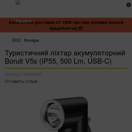
0
Бесплатная доставка от 1500 грн (при условии полной
предоплаты) 📦
EDC
Фонари
Туристичний ліхтар акумуляторний
Boruit V5s (IP55, 500 Lm, USB-C)
Артикул:
35469662
Оставить отзыв