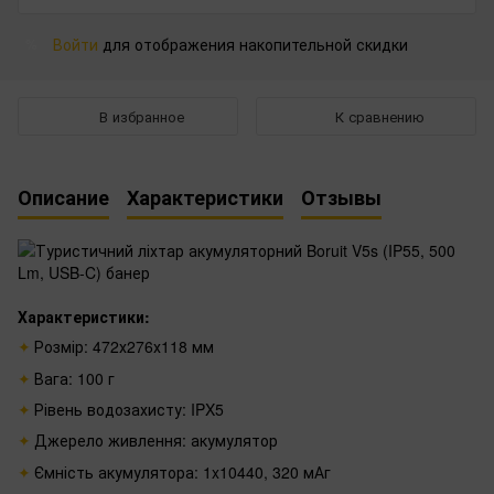
Войти
для отображения накопительной скидки
%
В избранное
К сравнению
Описание
Характеристики
Отзывы
Характеристики:
Розмір:
472х276х118 мм
Вага: 100 г
Рівень водозахисту: IPX5
Джерело живлення: акумулятор
Ємність акумулятора: 1x10440, 320 мАг