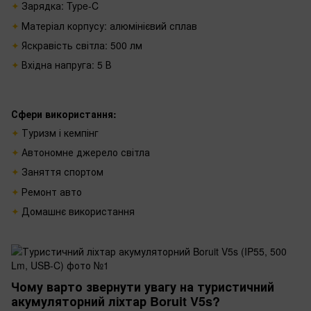
Зарядка: Type-C
Матеріал корпусу: алюмінієвий сплав
Яскравість світла: 500 лм
Вхідна напруга: 5 В
Сфери використання‌:
Туризм і кемпінг‌
Автономне джерело світла
Заняття спортом
Ремонт авто
Домашнє використання‌
Чому варто звернути увагу на туристичний
акумуляторний ліхтар Boruit V5s?