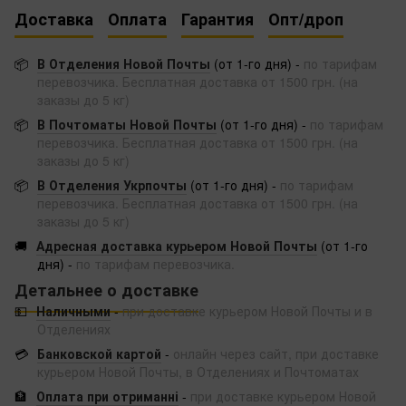
Доставка
Оплата
Гарантия
Опт/дроп
📦
В Отделения Новой Почты
(от 1-го дня) -
по тарифам
перевозчика. Бесплатная доставка от 1500 грн. (на
заказы до 5 кг)
📦
В Почтоматы Новой Почты
(от 1-го дня) -
по тарифам
перевозчика. Бесплатная доставка от 1500 грн. (на
заказы до 5 кг)
📦
В Отделения Укрпочты
(от 1-го дня) -
по тарифам
перевозчика. Бесплатная доставка от 1500 грн. (на
заказы до 5 кг)
🚚
Адресная доставка курьером Новой Почты
(от 1-го
дня) -
по тарифам перевозчика.
Детальнее о доставке
💵
Наличными
-
при доставке курьером Новой Почты и в
Отделениях
💳
Банковской картой
-
онлайн через сайт, при доставке
курьером Новой Почты, в Отделениях и Почтоматах
🏦
Оплата при отриманні
-
при доставке курьером Новой