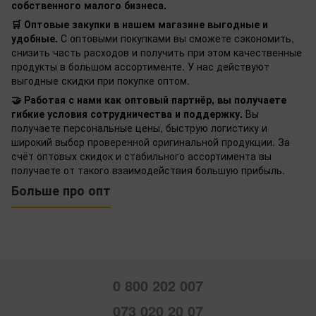
собственного малого бизнеса.
🛒 Оптовые закупки в нашем магазине выгодные и
удобные.
С оптовыми покупками вы сможете сэкономить,
снизить часть расходов и получить при этом качественные
продукты в большом ассортименте. У нас действуют
выгодные скидки при покупке оптом.
🤝 Работая с нами как оптовый партнёр, вы получаете
гибкие условия сотрудничества и поддержку.
Вы
получаете персональные цены, быструю логистику и
широкий выбор проверенной оригинальной продукции. За
счёт оптовых скидок и стабильного ассортимента вы
получаете от такого взаимодействия большую прибыль.
Больше про опт
0 800 202 007
073 020 20 07