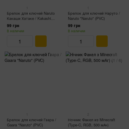
1
1
Брелок для ключей Naruto
Брелок для ключей Наруто /
Какаши Хатаке / Kakashi
Naruto "Naruto" (PVC)
Hatake "Naruto" (3, PVC)
99 грн
99 грн
В наличии
В наличии
1
2
Брелок для ключей Гаара /
Ночник Факел из Minecraft
Gaara "Naruto" (PVC)
(Type-C, RGB, 500 мАч)