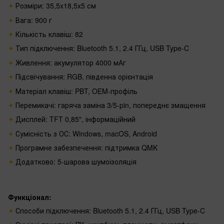
Розміри: 35,5x18,5x5 см
Вага: 900 г
Кількість клавіш: 82
Тип підключення: Bluetooth 5.1, 2.4 ГГц, USB Type-C
Живлення: акумулятор 4000 мАг
Підсвічування: RGB, південна орієнтація
Матеріал клавіш: PBT, OEM-профіль
Перемикачі: гаряча заміна 3/5-pin, попереднє змащення
Дисплей: TFT 0,85", інформаційний
Сумісність з ОС: Windows, macOS, Android
Програмне забезпечення: підтримка QMK
Додатково: 5-шарова шумоізоляція
Функціонал:
Способи підключення: Bluetooth 5.1, 2.4 ГГц, USB Type-C