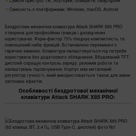
Сумісні пристрої: ПК, ноутбуки, планшети, смартфони
Сумісність з платформами: Windows, macOS, Android
Бездротова механічна клавіатура Attack SHARK X85 PRO
створена для професійних гравців і досвідчених
користувачів. Форм-фактор 75% поєднує компактність та
повноцінний набір функцій. Встановлено перемикачі з
гарячою заміною. Клавіатура налаштовується під потреби
користувача без додаткового обладнання. Вбудований TFT-
дисплей спрощує контроль заряду, режимів роботи та
налаштувань підсвічування. Корпус має металевий
регулятор гучності, який використовується також для зміни
світлових ефектів.
Особливості бездротової механічної
клавіатури Attack SHARK X85 PRO: