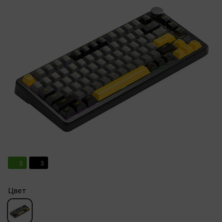
3
3
Цвет