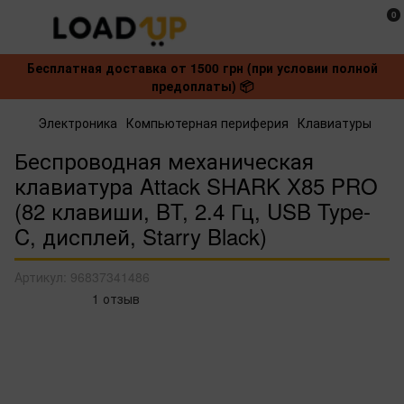
0
Бесплатная доставка от 1500 грн (при условии полной
предоплаты) 📦
Электроника
Компьютерная периферия
Клавиатуры
Беспроводная механическая
клавиатура Attack SHARK X85 PRO
(82 клавиши, BT, 2.4 Гц, USB Type-
C, дисплей, Starry Black)
Артикул:
96837341486
1 отзыв