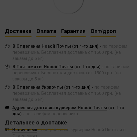
Доставка
Оплата
Гарантия
Опт/дроп
📦
В Отделения Новой Почты
(от 1-го дня) -
по тарифам
перевозчика. Бесплатная доставка от 1500 грн. (на
заказы до 5 кг)
📦
В Почтоматы Новой Почты
(от 1-го дня) -
по тарифам
перевозчика. Бесплатная доставка от 1500 грн. (на
заказы до 5 кг)
📦
В Отделения Укрпочты
(от 1-го дня) -
по тарифам
перевозчика. Бесплатная доставка от 1500 грн. (на
заказы до 5 кг)
🚚
Адресная доставка курьером Новой Почты
(от 1-го
дня) -
по тарифам перевозчика.
Детальнее о доставке
💵
Наличными
-
при доставке курьером Новой Почты и в
Отделениях