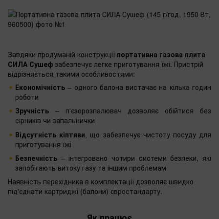
Завдяки продуманій конструкції
портативна газова плита
СИЛА Сушеф
забезпечує легке приготування їжі. Пристрій
відрізняється такими особливостями:
Економічність
– одного балона вистачає на кілька годин
роботи
Зручність
– п'єзорозпалювач дозволяє обійтися без
сірників чи запальнички
Відсутність кіптяви
, що забезпечує чистоту посуду для
приготування їжі
Безпечність
– інтегровано чотири системи безпеки, які
запобігають витоку газу та іншим проблемам
Наявність перехідника в комплектації дозволяє швидко
під'єднати картриджі (балони) євростандарту.
Як працює