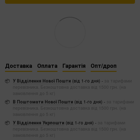
Доставка
Оплата
Гарантія
Опт/дроп
📦
У Відділення Нової Пошти
(від 1-го дня) -
за тарифами
перевізника. Безкоштовна доставка від 1500 грн. (на
замовлення до 5 кг)
📦
В Поштомати Нової Пошти
(від 1-го дня) -
за тарифами
перевізника. Безкоштовна доставка від 1500 грн. (на
замовлення до 5 кг)
📦
У Відділення Укрпошти
(від 1-го дня) -
за тарифами
перевізника. Безкоштовна доставка від 1500 грн. (на
замовлення до 5 кг)