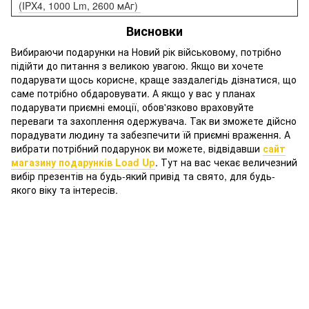
(IPX4, 1000 Lm, 2600 мАг)
Висновки
Вибираючи подарунки на Новий рік військовому, потрібно
підійти до питання з великою увагою. Якщо ви хочете
подарувати щось корисне, краще заздалегідь дізнатися, що
саме потрібно обдаровувати. А якщо у вас у планах
подарувати приємні емоції, обов'язково враховуйте
переваги та захоплення одержувача. Так ви зможете дійсно
порадувати людину та забезпечити їй приємні враження. А
вибрати потрібний подарунок ви можете, відвідавши
сайт
магазину подарунків Load Up
. Тут на вас чекає величезний
вибір презентів на будь-який привід та свято, для будь-
якого віку та інтересів.