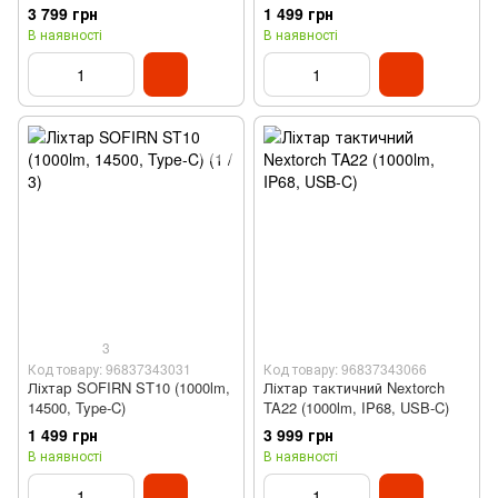
3 799 грн
1 499 грн
В наявності
В наявності
3
Код товару: 96837343031
Код товару: 96837343066
Ліхтар SOFIRN ST10 (1000‌lm,
Ліхтар тактичний Nextorch
14500‌, Type-C)
TA22 (1000lm, IP68, USB-C)
1 499 грн
3 999 грн
В наявності
В наявності