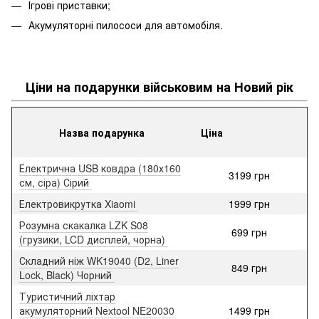
Ігрові приставки;
Акумуляторні пилососи для автомобіля.
Ціни на подарунки військовим на Новий рік
Назва подарунка
Ціна
Електрична USB ковдра (180х160
3199 грн
см, сіра) Сірий
Електровикрутка Xiaomi
1999 грн
Розумна скакалка LZK S08
699 грн
(грузики, LCD дисплей, чорна)
Складний ніж WK19040 (D2, Liner
849 грн
Lock, Black) Чорний
Туристичний ліхтар
акумуляторний Nextool NE20030
1499 грн