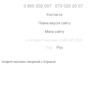
0 800 202 007
073 020 20 07
Контакти
Повна версія сайту
Мапа сайту
© Інтернет-магазин LOAD UP, 2025
Укр
Рус
Інтернет-магазин створений з Хорошоп