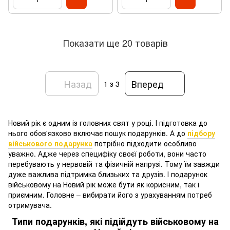
Показати ще 20 товарів
Назад
Вперед
1
з 3
Новий рік є одним із головних свят у році. І підготовка до
нього обов'язково включає пошук подарунків. А до
підбору
військового подарунка
потрібно підходити особливо
уважно. Адже через специфіку своєї роботи, вони часто
перебувають у нервовій та фізичній напрузі. Тому їм завжди
дуже важлива підтримка близьких та друзів. І подарунок
військовому на Новий рік може бути як корисним, так і
приємним. Головне – вибирати його з урахуванням потреб
отримувача.
Типи подарунків, які підійдуть військовому на