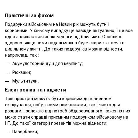
Практичні за фахом
Подарунки військовим на Новий рік можуть бути і
корисними. У їхньому випадку це завжди актуально, і це все
одно залишається знаком уваги від близьких. Особливо
здорово, якщо ними надалі можна буде скористатися і в
цивільному житті. До таких подарунків можна віднести,
наприклад, такі:
Акумуляторний душ для кемпінгу;
Рюкзаки;
Мультитули.
Електроніка та гаджети
Такі пристрої можуть бути корисним доповненням
екіпірування, побутовими помічниками, так і чисто для
розваги. І залежно від потреб обдаровуваного, кожен із них
може стати справді приємним подарунком військовому на
НГ. До такої категорії презентів можна віднести:
Павербанки;