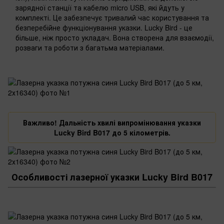
зарядної станції та кабелю micro USB, які йдуть у
комплекті. Це забезпечує тривалий час користування та
безперебійне функціонування указки. Lucky Bird - це
більше, ніж просто укладач. Вона створена для взаємодії,
розваги та роботи з багатьма матеріалами.
Важливо! Дальність хвилі випромінювання указки
Lucky Bird B017 до 5 кілометрів.
Особливості лазерної указки Lucky Bird B017