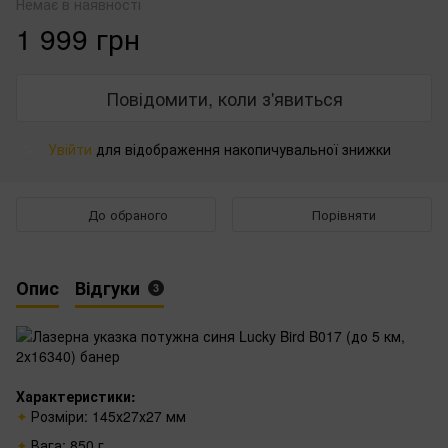
Немає в наявності
1 999 грн
Повідомити, коли з'явиться
Увійти
для відображення накопичувальної знижки
%
До обраного
Порівняти
Опис
Відгуки
3
Характеристики:
Розміри: 145х27х27 мм
Вага: 850 г