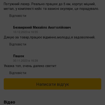
Потужний лазер. Реально працює до 5 км, корпус міцний,
метал, у комплекті кейс та захисні окуляри, це порадувало.
Відповісти
Безверхний Михайло Анатолійович
10.12.2023 в 16:55
Дякую за товар,працює відмінно,молодці,я задоволений.
Відповісти
Пашок
30.11.2023 в 16:39
Указка топ, очень далеко светит
Відповісти
Написати відгук
Відео