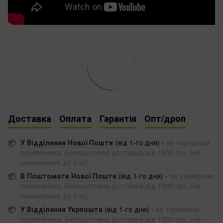
Доставка
Оплата
Гарантія
Опт/дроп
📦
У Відділення Нової Пошти
(від 1-го дня) -
за тарифами
перевізника. Безкоштовна доставка від 1500 грн. (на
замовлення до 5 кг)
📦
В Поштомати Нової Пошти
(від 1-го дня) -
за тарифами
перевізника. Безкоштовна доставка від 1500 грн. (на
замовлення до 5 кг)
📦
У Відділення Укрпошти
(від 1-го дня) -
за тарифами
перевізника. Безкоштовна доставка від 1500 грн. (на