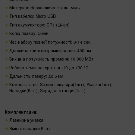
Матеріал: Нержавіюча сталь, мідь
Тип кабелю: Micro USB
Тип акумулятору: CR1 (Li-ion)
Колір лазеру: Синій
Час набору повної потужності: 8-14 сек
Довжина хвилі випромінювання: 450 нм
Вихідна потужність променя: 10 000 МВт
Робоча температура: від -10 до +30 °С
Дальність лазеру: до 5 км
Комплектація: Захисні окуляри(1шт), Указка(1шт),
Насадки(5шт), Зарядна станція(1шт)
Комплектация:
Лазенрна указка;
Змінні насадки 5 шт;