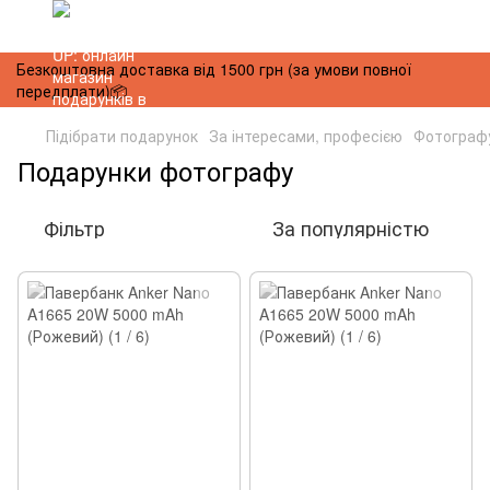
Безкоштовна доставка від 1500 грн (за умови повної
передплати)📦
Підібрати подарунок
За інтересами, професією
Фотограф
Подарунки фотографу
Фільтр
За популярністю