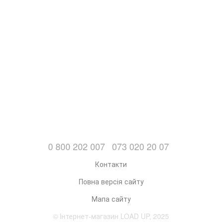
0 800 202 007
073 020 20 07
Контакти
Повна версія сайту
Мапа сайту
© Інтернет-магазин LOAD UP, 2025