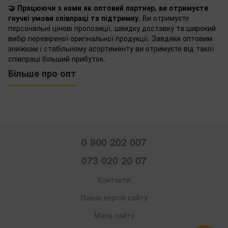
🤝 Працюючи з нами як оптовий партнер, ви отримуєте
гнучкі умови співпраці та підтримку.
Ви отримуєте
персональні цінові пропозиції, швидку доставку та широкий
вибір перевіреної оригінальної продукції. Завдяки оптовим
знижкам і стабільному асортименту ви отримуєте від такої
співпраці більший прибуток.
Більше про опт
0 800 202 007
073 020 20 07
Контакти
Повна версія сайту
Мапа сайту