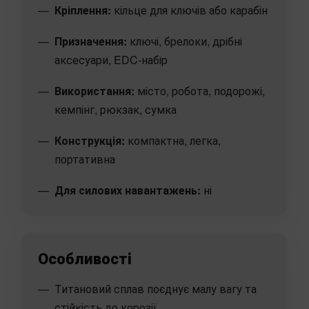
Кріплення:
кільце для ключів або карабін
Призначення:
ключі, брелоки, дрібні
аксесуари, EDC-набір
Використання:
місто, робота, подорожі,
кемпінг, рюкзак, сумка
Конструкція:
компактна, легка,
портативна
Для силових навантажень:
ні
Особливості
Титановий сплав поєднує малу вагу та
стійкість до корозії