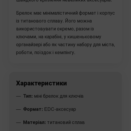
Брелок має мінімалістичний формат і корпус
із титанового сплаву. Його можна
використовувати окремо, разом із
ключами, на карабіні, у кишеньковому
органайзері або як частину набору для міста,
роботи, поїздок і кемпінгу.
Характеристики
Тип:
міні брелок для ключів
Формат:
EDC-аксесуар
Матеріал:
титановий сплав