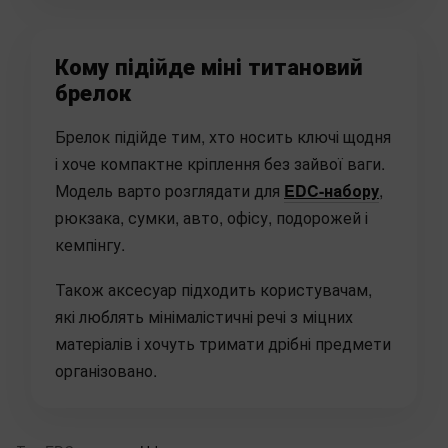
Кому підійде міні титановий
брелок
Брелок підійде тим, хто носить ключі щодня
і хоче компактне кріплення без зайвої ваги.
Модель варто розглядати для
EDC-набору
,
рюкзака, сумки, авто, офісу, подорожей і
кемпінгу.
Також аксесуар підходить користувачам,
які люблять мінімалістичні речі з міцних
матеріалів і хочуть тримати дрібні предмети
організовано.