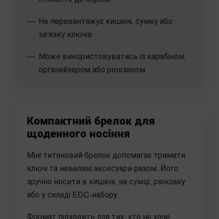
Не перевантажує кишені, сумку або
зв'язку ключів
Може використовуватись із карабіном,
органайзером або рюкзаком
Компактний брелок для
щоденного носіння
Міні титановий брелок допомагає тримати
ключі та невеликі аксесуари разом. Його
зручно носити в кишені, на сумці, рюкзаку
або у складі EDC-набору.
Формат підходить для тих, хто не хоче