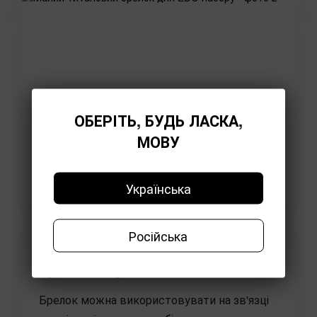
ОБЕРІТЬ, БУДЬ ЛАСКА,
МОВУ
Українська
Російська
Для ключів, сумки і
органайзера
Брелок можна використовувати на зв'язці