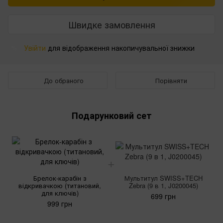
Швидке замовлення
Увійти
для відображення накопичувальної знижки
%
До обраного
Порівняти
Подарунковий сет
Брелок-карабін з
Мультитул SWISS+TECH
відкривачкою (титановий,
Zebra (9 в 1, J0200045)
для ключів)
699 грн
999 грн