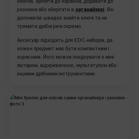
ключів, кріпити до карабіна, додавати до
рюкзака або зберігати в
органайзері
. Він
допомагає швидко знайти ключі та не
тримати дрібні речі окремо.
Аксесуар підходить для EDC-наборів, де
кожен предмет має бути компактним і
корисним. Його можна поєднувати з міні-
ліхтарем, відкривачкою, мультитулом або
іншими дрібними інструментами.