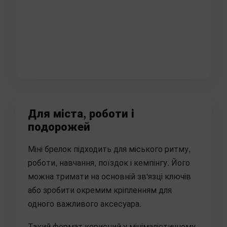
Для міста, роботи і
подорожей
Міні брелок підходить для міського ритму,
роботи, навчання, поїздок і кемпінгу. Його
можна тримати на основній зв'язці ключів
або зробити окремим кріпленням для
одного важливого аксесуара.
Такий формат корисний у мінімалістичному