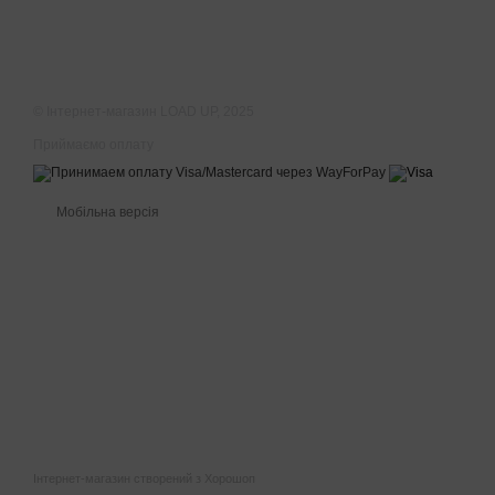
© Інтернет-магазин LOAD UP, 2025
Приймаємо оплату
Мобільна версія
Інтернет-магазин створений з Хорошоп