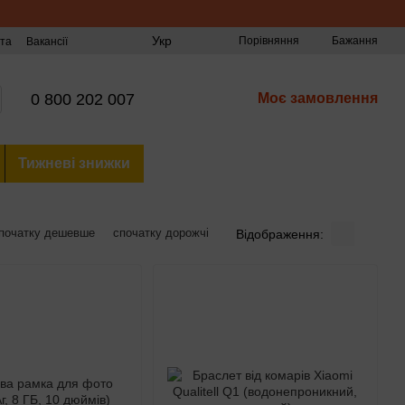
Укр
Порівняння
Бажання
та
Вакансії
0 800 202 007
Моє замовлення
Тижневі знижки
початку дешевше
спочатку дорожчі
Відображення: