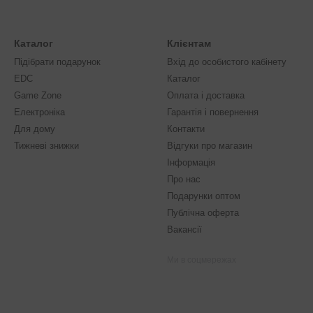
Каталог
Клієнтам
Підібрати подарунок
Вхід до особистого кабінету
EDC
Каталог
Game Zone
Оплата і доставка
Електроніка
Гарантія і повернення
Для дому
Контакти
Тижневі знижки
Відгуки про магазин
Інформація
Про нас
Подарунки оптом
Публічна оферта
Вакансії
Ми в соцмережах