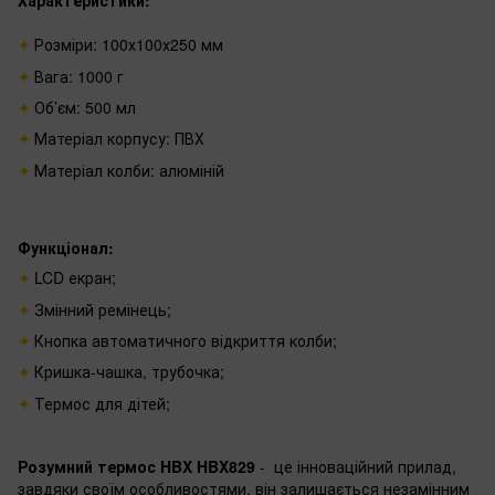
Характеристики:
Розміри: 100х100х250 мм
Вага: 1000 г
Об’єм: 500 мл
Матеріал корпусу: ПВХ
Матеріал колби: алюміній
Функціонал:
LCD екран;
Змінний ремінець;
Кнопка автоматичного відкриття колби;
Кришка-чашка, трубочка;
Термос для дітей;
Розумний термос HBX
HBX829
- це інноваційний прилад,
завдяки своїм особливостями, він залишається незамінним