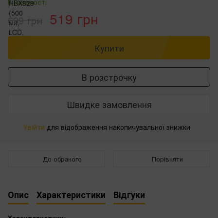
В наявності
519 грн
699 грн
Купити
В розстрочку
Швидке замовлення
Увійти
для відображення накопичувальної знижки
%
До обраного
Порівняти
Опис
Характеристики
Відгуки