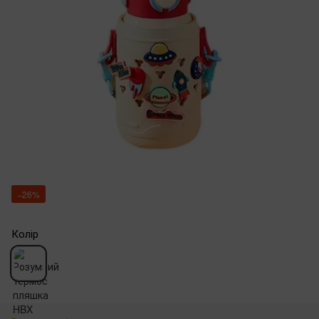
−26%
Колір