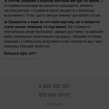
🛒 Оптові закупівлі у нашому магазині вигідні та зручні.
З
оптовими покупками ви зможете заощадити, знизити
частину витрат і отримати якісні продукти у великому
асортименті. У нас діють вигідні знижки при купівлі оптом.
🤝 Працюючи з нами як оптовий партнер, ви отримуєте
гнучкі умови співпраці та підтримку.
Ви отримуєте
персональні цінові пропозиції, швидку доставку та широкий
вибір перевіреної оригінальної продукції. Завдяки оптовим
знижкам і стабільному асортименту ви отримуєте від такої
співпраці більший прибуток.
Більше про опт
0 800 202 007
073 020 20 07
Контакти