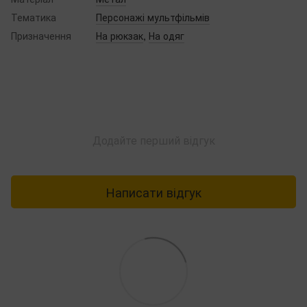
Тематика
Персонажі мультфільмів
Призначення
На рюкзак
,
На одяг
Додайте перший відгук
Написати відгук