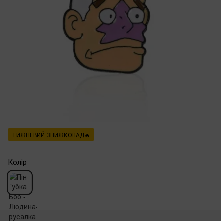
ТИЖНЕВИЙ ЗНИЖКОПАД🔥
Колір