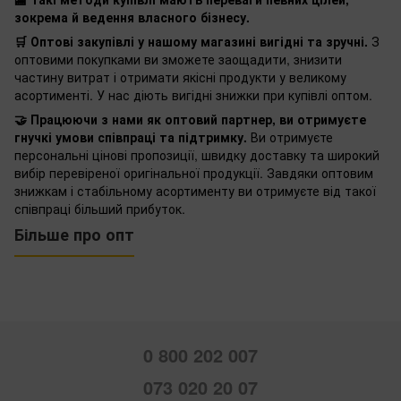
зокрема й ведення власного бізнесу.
🛒 Оптові закупівлі у нашому магазині вигідні та зручні.
З
оптовими покупками ви зможете заощадити, знизити
частину витрат і отримати якісні продукти у великому
асортименті. У нас діють вигідні знижки при купівлі оптом.
🤝 Працюючи з нами як оптовий партнер, ви отримуєте
гнучкі умови співпраці та підтримку.
Ви отримуєте
персональні цінові пропозиції, швидку доставку та широкий
вибір перевіреної оригінальної продукції. Завдяки оптовим
знижкам і стабільному асортименту ви отримуєте від такої
співпраці більший прибуток.
Більше про опт
0 800 202 007
073 020 20 07