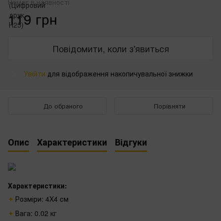
Немає в наявності
119 грн
Повідомити, коли з'явиться
Увійти
для відображення накопичувальної знижки
%
До обраного
Порівняти
Опис
Характеристики
Відгуки
Характеристики:
Розміри: 4X4 см
Вага: 0.02 кг