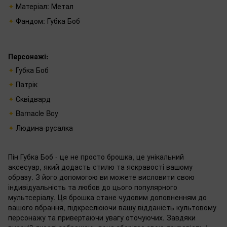
Матеріал: Метал
Фандом: Губка Боб
Персонажі:
Губка Боб
Патрік
Сквідвард
Barnacle Boy
Людина-русалка
Пін Губка Боб - це не просто брошка, це унікальний
аксесуар, який додасть стилю та яскравості вашому
образу. З його допомогою ви можете висловити свою
індивідуальність та любов до цього популярного
мультсеріалу. Ця брошка стане чудовим доповненням до
вашого вбрання, підкреслюючи вашу відданість культовому
персонажу та привертаючи увагу оточуючих. Завдяки