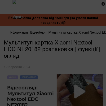
0
Безкоштовна доставка від 1500 грн (за умови повної
передплати)📦
Інформація
Відеоблог
Мультитул картка Xiaomi Nextool ED
Мультитул картка Xiaomi Nextool
EDC NE20182 розпаковка | функції |
огляд
12 вересня 2024