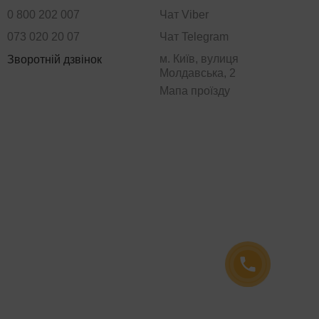
0 800 202 007
Чат Viber
073 020 20 07
Чат Telegram
м. Київ, вулиця
Зворотній дзвінок
Молдавська, 2
Мапа проїзду